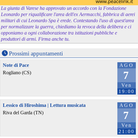
La giunta di Varese ha approvato un accordo con la Fondazione
Leonardo per riqualificare l'area dell'ex Aermacchi, fabbrica di aerei
militari di cui Leonardo Spa è erede. Contestando l'uso di quest'area
per normalizzare la guerra, chiediamo la revoca della delibera e ci
opponiamo a ogni collaborazione tra istituzioni pubbliche e
produttori di armi. Firma anche tu.
Prossimi appuntamenti
Note di Pace
AGO
7
Rogliano (CS)
Ven
19:00
Lessico di Hiroshima | Lettura musicata
AGO
7
Riva del Garda (TN)
Ven
21:00