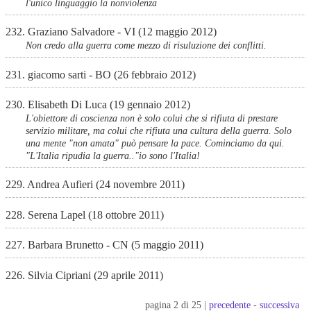
l'unico linguaggio la nonviolenza
232. Graziano Salvadore - VI (12 maggio 2012)
Non credo alla guerra come mezzo di risuluzione dei conflitti.
231. giacomo sarti - BO (26 febbraio 2012)
230. Elisabeth Di Luca (19 gennaio 2012)
L'obiettore di coscienza non è solo colui che si rifiuta di prestare
servizio militare, ma colui che rifiuta una cultura della guerra. Solo
una mente "non amata" può pensare la pace. Cominciamo da qui.
"L'Italia ripudia la guerra.."io sono l'Italia!
229. Andrea Aufieri (24 novembre 2011)
228. Serena Lapel (18 ottobre 2011)
227. Barbara Brunetto - CN (5 maggio 2011)
226. Silvia Cipriani (29 aprile 2011)
pagina 2 di 25 |
precedente
-
successiva