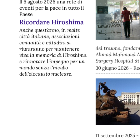
Il 6 agosto 2026 una rete di
eventi per la pace in tutto il
Paese
Ricordare Hiroshima
Anche quest’anno, in molte
città italiane, associazioni,
comunità e cittadini si
del trauma, fondamen
riuniranno per mantenere
Ahmad Mahmoud Al S
viva la memoria di Hiroshima
Surgery Hospital d
e rinnovare l’impegno per un
mondo senza l'incubo
30 giugno 2026 - Re
dell'olocausto nucleare.
11 settembre 2025 -