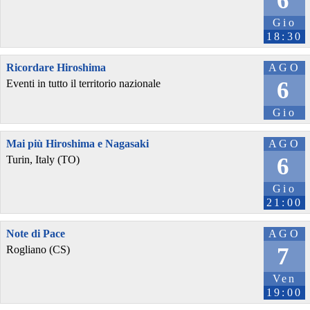
6
Gio
18:30
Ricordare Hiroshima
AGO
6
Eventi in tutto il territorio nazionale
Gio
Mai più Hiroshima e Nagasaki
AGO
6
Turin, Italy (TO)
Gio
21:00
Note di Pace
AGO
7
Rogliano (CS)
Ven
19:00