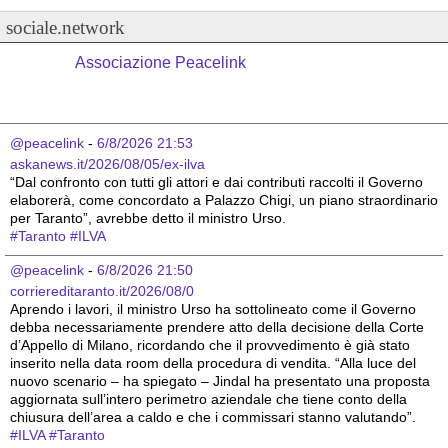
sociale.network
Associazione Peacelink
@peacelink
 - 
6/8/2026 21:53
askanews.it/2026/08/05/ex-ilva
“Dal confronto con tutti gli attori e dai contributi raccolti il Governo 
elaborerà, come concordato a Palazzo Chigi, un piano straordinario 
per Taranto”, avrebbe detto il ministro Urso.
#
Taranto
#
ILVA
@peacelink
 - 
6/8/2026 21:50
corriereditaranto.it/2026/08/0
Aprendo i lavori, il ministro Urso ha sottolineato come il Governo 
debba necessariamente prendere atto della decisione della Corte 
d’Appello di Milano, ricordando che il provvedimento è già stato 
inserito nella data room della procedura di vendita. “Alla luce del 
nuovo scenario – ha spiegato – Jindal ha presentato una proposta 
aggiornata sull’intero perimetro aziendale che tiene conto della 
chiusura dell’area a caldo e che i commissari stanno valutando”.
#
ILVA
#
Taranto