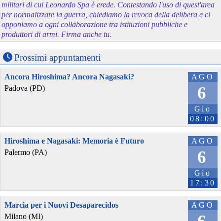
militari di cui Leonardo Spa è erede. Contestando l'uso di quest'area
per normalizzare la guerra, chiediamo la revoca della delibera e ci
opponiamo a ogni collaborazione tra istituzioni pubbliche e
produttori di armi. Firma anche tu.
Prossimi appuntamenti
Ancora Hiroshima? Ancora Nagasaki?
AGO
6
Padova (PD)
Gio
08:00
Hiroshima e Nagasaki: Memoria è Futuro
AGO
6
Palermo (PA)
Gio
17:30
Marcia per i Nuovi Desaparecidos
AGO
Milano (MI)