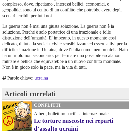
complesso, dove, ripetiamo , interessi bellici, economici, e
geopolitici sono al centro di un conflitto che potrebbe avere degli
scenari terribili per tutti noi.
La guerra non è mai una giusta soluzione. La guerra non è la
soluzione. Perché è solo portatrice di una irrazionale e folle
distruzione dell’umanità.
E' impegno, in questo momento così
delicato, di tutta la societa' civile sensibilizzare ed essere attivi per la
difficile situazione in Ucraina, dove l'Italia come membro della Nato
ha un ruolo non secondario, per fermare una possibile escalation
militare e bellica che equivarebbe a un nuovo conflitto mondiale.
Non è in gioco solo la pace, ma la vita di tutti.
Parole chiave:
ucraina
Articoli correlati
CONFLITTI
Albert, bollettino pacifista internazionale
Le torture nascoste nei reparti
d’assalto ucraini