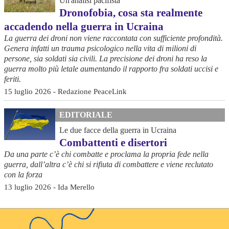
Un'analisi pacifista
Dronofobia, cosa sta realmente
accadendo nella guerra in Ucraina
La guerra dei droni non viene raccontata con sufficiente profondità.
Genera infatti un trauma psicologico nella vita di milioni di
persone, sia soldati sia civili. La precisione dei droni ha reso la
guerra molto più letale aumentando il rapporto fra soldati uccisi e
feriti.
15 luglio 2026 - Redazione PeaceLink
EDITORIALE
Le due facce della guerra in Ucraina
Combattenti e disertori
Da una parte c’è chi combatte e proclama la propria fede nella
guerra, dall’altra c’è chi si rifiuta di combattere e viene reclutato
con la forza
13 luglio 2026 - Ida Merello