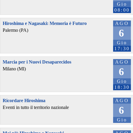
Gio
08:00
Hiroshima e Nagasaki: Memoria è Futuro
AGO
6
Palermo (PA)
Gio
17:30
Marcia per i Nuovi Desaparecidos
AGO
6
Milano (MI)
Gio
18:30
Ricordare Hiroshima
AGO
6
Eventi in tutto il territorio nazionale
Gio