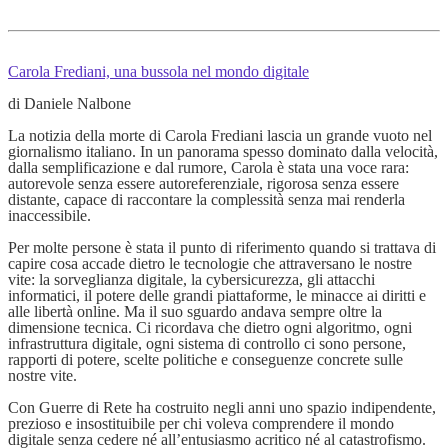
Carola Frediani, una bussola nel mondo digitale
di Daniele Nalbone
La notizia della morte di Carola Frediani lascia un grande vuoto nel
giornalismo italiano. In un panorama spesso dominato dalla velocità,
dalla semplificazione e dal rumore, Carola è stata una voce rara:
autorevole senza essere autoreferenziale, rigorosa senza essere
distante, capace di raccontare la complessità senza mai renderla
inaccessibile.
Per molte persone è stata il punto di riferimento quando si trattava di
capire cosa accade dietro le tecnologie che attraversano le nostre
vite: la sorveglianza digitale, la cybersicurezza, gli attacchi
informatici, il potere delle grandi piattaforme, le minacce ai diritti e
alle libertà online. Ma il suo sguardo andava sempre oltre la
dimensione tecnica. Ci ricordava che dietro ogni algoritmo, ogni
infrastruttura digitale, ogni sistema di controllo ci sono persone,
rapporti di potere, scelte politiche e conseguenze concrete sulle
nostre vite.
Con Guerre di Rete ha costruito negli anni uno spazio indipendente,
prezioso e insostituibile per chi voleva comprendere il mondo
digitale senza cedere né all’entusiasmo acritico né al catastrofismo.