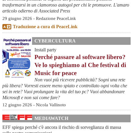
trasformarsi in un clamoroso autogol per chi le promuove. L'amaro
articolo odierno di Associated Press
29 giugno 2026 - Redazione PeaceLink
Traduzione a cura di PeaceLink
CYBERCULTURA
Install party
Perché passare al software libero?
Ve lo spieghiamo al Che festival di
Music for peace
Non vuoi più ricevere pubblicità? Sogni una rete
più libera? Vorresti essere meno spiato e controllato ogni volta che
sei in rete? Vuoi prolungare la vita del tuo pc? Vuoi abbandonare
Microsoft e non sai come fare?
12 giugno 2026 - Nicola Vallinoto
MEDIAWATCH
EFF spiega perché c'è ancora il rischio di sorveglianza di massa