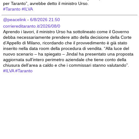
per Taranto”, avrebbe detto il ministro Urso.
#
Taranto
#
ILVA
@peacelink
 - 
6/8/2026 21:50
corriereditaranto.it/2026/08/0
Aprendo i lavori, il ministro Urso ha sottolineato come il Governo 
debba necessariamente prendere atto della decisione della Corte 
d’Appello di Milano, ricordando che il provvedimento è già stato 
inserito nella data room della procedura di vendita. “Alla luce del 
nuovo scenario – ha spiegato – Jindal ha presentato una proposta 
aggiornata sull’intero perimetro aziendale che tiene conto della 
chiusura dell’area a caldo e che i commissari stanno valutando”.
#
ILVA
#
Taranto