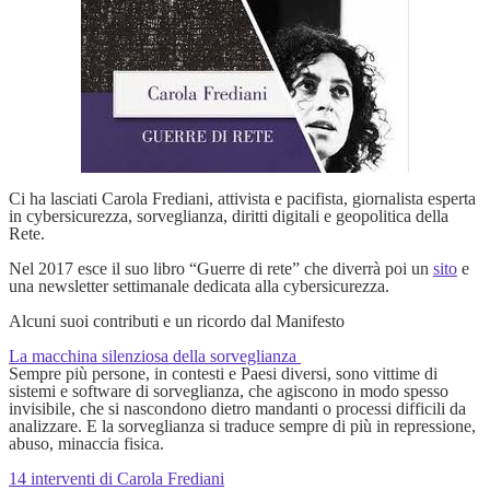
Ci ha lasciati Carola Frediani, attivista e pacifista, giornalista esperta
in cybersicurezza, sorveglianza, diritti digitali e geopolitica della
Rete.
Nel 2017 esce il suo libro “Guerre di rete” che diverrà poi un
sito
e
una newsletter settimanale dedicata alla cybersicurezza.
Alcuni suoi contributi e un ricordo dal Manifesto
La macchina silenziosa della sorveglianza
Sempre più persone, in contesti e Paesi diversi, sono vittime di
sistemi e software di sorveglianza, che agiscono in modo spesso
invisibile, che si nascondono dietro mandanti o processi difficili da
analizzare. E la sorveglianza si traduce sempre di più in repressione,
abuso, minaccia fisica.
14 interventi di Carola Frediani