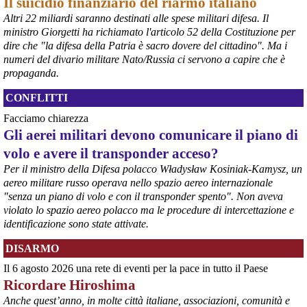
Il suicidio finanziario del riarmo italiano
Altri 22 miliardi saranno destinati alle spese militari difesa. Il
ministro Giorgetti ha richiamato l'articolo 52 della Costituzione per
@peacelink
 - 
6/8/2026 21:36
dire che "la difesa della Patria è sacro dovere del cittadino". Ma i
numeri del divario militare Nato/Russia ci servono a capire che è
giornalerossoblu.it/ex-ilva-sc
Nel tavolo convocato al Ministero delle Imprese e del Made in Italy, 
propaganda.
il Governo ha annunciato l’intenzione di predisporre un 
provvedimento straordinario per attenuare le conseguenze 
CONFLITTI
economiche e sociali dello stop dell’area a caldo, invitando le 
Facciamo chiarezza
rappresentanze del territorio a presentare proposte operative.
Gli aerei militari devono comunicare il piano di
#
ILVA
#
Taranto
volo e avere il transponder acceso?
Per il ministro della Difesa polacco Władysław Kosiniak-Kamysz, un
aereo militare russo operava nello spazio aereo internazionale
"senza un piano di volo e con il transponder spento". Non aveva
violato lo spazio aereo polacco ma le procedure di intercettazione e
identificazione sono state attivate.
DISARMO
Il 6 agosto 2026 una rete di eventi per la pace in tutto il Paese
Ricordare Hiroshima
@peacelink
 - 
6/8/2026 21:35
Anche quest’anno, in molte città italiane, associazioni, comunità e