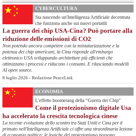
CYBERCULTURA
Sta nascendo un'Intelligenza Artificiale decentrata
che funziona anche sui nuovi portatili
La guerra dei chip USA-Cina? Può portare alla
riduzione delle emissioni di CO2
Non potendo ancora competere con la miniaturizzazione e la
potenza dei chip americani, la Cina risponde all'embargo
elettronico USA sviluppando architetture più efficienti che
ottimizzano i processi e riducono i consumi. E rilasciando modelli
AI open source.
8 luglio 2026 - Redazione PeaceLink
ECONOMIA
L'effetto boomerang della "Guerra dei Chip"
Come il protezionismo digitale Usa
ha accelerato la crescita tecnologica cinese
La recente evoluzione dello scontro tra Stati Uniti e Cina per il
primato nell'Intelligenza Artificiale ci offre una straordinaria lezione
di economia politica: le logiche del protezionismo possono