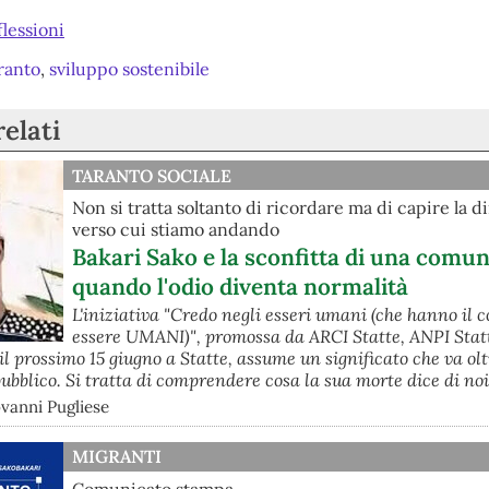
flessioni
ranto
,
sviluppo sostenibile
relati
TARANTO SOCIALE
Non si tratta soltanto di ricordare ma di capire la d
verso cui stiamo andando
Bakari Sako e la sconfitta di una comun
quando l'odio diventa normalità
L'iniziativa "Credo negli esseri umani (che hanno il c
essere UMANI)", promossa da ARCI Statte, ANPI Stat
 prossimo 15 giugno a Statte, assume un significato che va oltr
ubblico. Si tratta di comprendere cosa la sua morte dice di noi
ovanni Pugliese
MIGRANTI