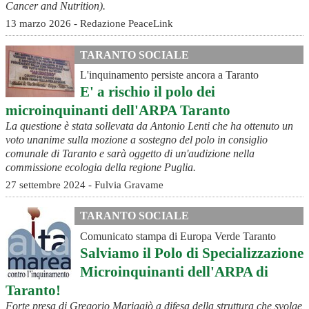
Cancer and Nutrition).
13 marzo 2026 - Redazione PeaceLink
TARANTO SOCIALE
L'inquinamento persiste ancora a Taranto
E' a rischio il polo dei
microinquinanti dell'ARPA Taranto
La questione è stata sollevata da Antonio Lenti che ha ottenuto un
voto unanime sulla mozione a sostegno del polo in consiglio
comunale di Taranto e sarà oggetto di un'audizione nella
commissione ecologia della regione Puglia.
27 settembre 2024 - Fulvia Gravame
TARANTO SOCIALE
Comunicato stampa di Europa Verde Taranto
Salviamo il Polo di Specializzazione
Microinquinanti dell'ARPA di
Taranto!
Forte presa di Gregorio Mariggiò a difesa della struttura che svolge