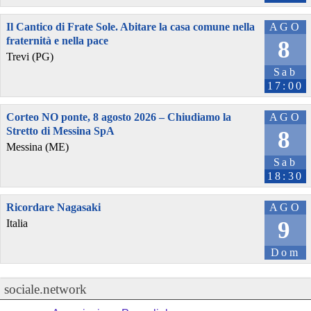
Il Cantico di Frate Sole. Abitare la casa comune nella
AGO
fraternità e nella pace
8
Trevi (PG)
Sab
17:00
Corteo NO ponte, 8 agosto 2026 – Chiudiamo la
AGO
Stretto di Messina SpA
8
Messina (ME)
Sab
18:30
Ricordare Nagasaki
AGO
9
Italia
Dom
sociale.network