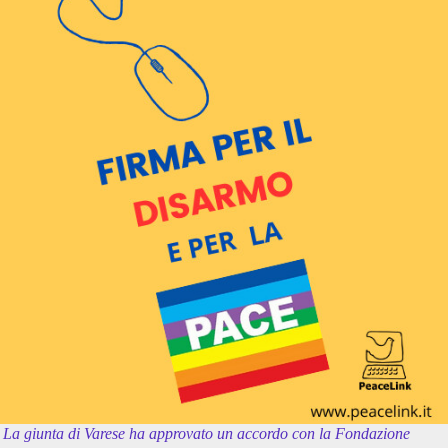
La giunta di Varese ha approvato un accordo con la Fondazione