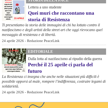
STORIA DELLA PACE
Lettera a uno studente
Quei muri che raccontano una
storia di Resistenza
Ti presentiamo la storia delle immagini di chi ha lottato contro il
nazifascismo e degli artisti della street art che oggi rievocano quel
messaggio di resistenza e di libertà.
24 aprile 2026 - Redazione PeaceLink
EDITORIALE
Dalla lotta al nazifascismo al ripudio della guerra
Perché il 25 aprile ci parla del
futuro
La Resistenza ci insegna che anche nelle situazioni più difficili è
possibile opporsi al male, rompere l’indifferenza, costruire legami di
solidarietà.
24 aprile 2026 - Redazione PeaceLink