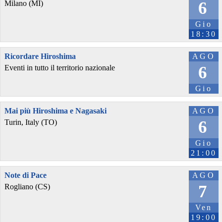
6
Milano (MI)
Gio
18:30
Ricordare Hiroshima
AGO
6
Eventi in tutto il territorio nazionale
Gio
Mai più Hiroshima e Nagasaki
AGO
6
Turin, Italy (TO)
Gio
21:00
Note di Pace
AGO
7
Rogliano (CS)
Ven
19:00