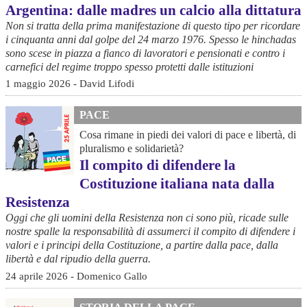
Argentina: dalle madres un calcio alla dittatura
Non si tratta della prima manifestazione di questo tipo per ricordare
i cinquanta anni dal golpe del 24 marzo 1976. Spesso le hinchadas
sono scese in piazza a fianco di lavoratori e pensionati e contro i
carnefici del regime troppo spesso protetti dalle istituzioni
1 maggio 2026 - David Lifodi
PACE
Cosa rimane in piedi dei valori di pace e libertà, di
pluralismo e solidarietà?
Il compito di difendere la
Costituzione italiana nata dalla
Resistenza
Oggi che gli uomini della Resistenza non ci sono più, ricade sulle
nostre spalle la responsabilità di assumerci il compito di difendere i
valori e i principi della Costituzione, a partire dalla pace, dalla
libertà e dal ripudio della guerra.
24 aprile 2026 - Domenico Gallo