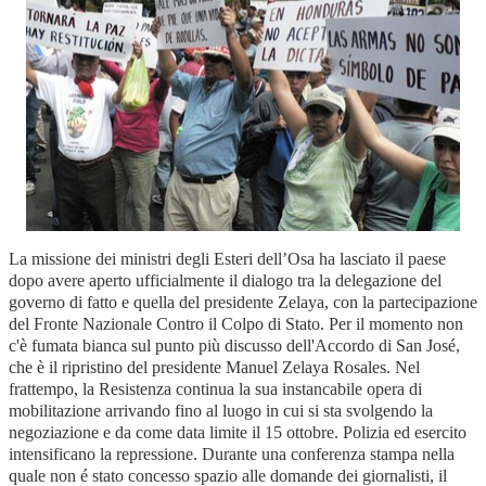
La missione dei ministri degli Esteri dell’Osa ha lasciato il paese
dopo avere aperto ufficialmente il dialogo tra la delegazione del
governo di fatto e quella del presidente Zelaya, con la partecipazione
del Fronte Nazionale Contro il Colpo di Stato. Per il momento non
c'è fumata bianca sul punto più discusso dell'Accordo di San José,
che è il ripristino del presidente Manuel Zelaya Rosales. Nel
frattempo, la Resistenza continua la sua instancabile opera di
mobilitazione arrivando fino al luogo in cui si sta svolgendo la
negoziazione e da come data limite il 15 ottobre. Polizia ed esercito
intensificano la repressione. Durante una conferenza stampa nella
quale non é stato concesso spazio alle domande dei giornalisti, il