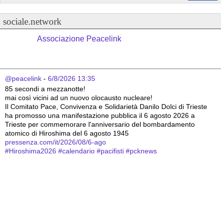
sociale.network
Associazione Peacelink
@peacelink
 - 
6/8/2026 13:35
85 secondi a mezzanotte!
mai così vicini ad un nuovo olocausto nucleare!
Il Comitato Pace, Convivenza e Solidarietà Danilo Dolci di Trieste 
ha promosso una manifestazione pubblica il 6 agosto 2026 a 
Trieste per commemorare l'anniversario del bombardamento 
atomico di Hiroshima del 6 agosto 1945
pressenza.com/it/2026/08/6-ago
#
Hiroshima2026
#
calendario
#
pacifisti
#
pcknews