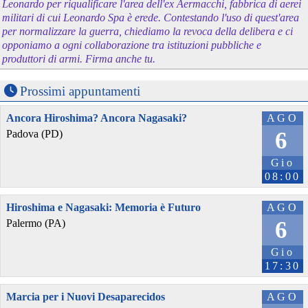
Leonardo per riqualificare l'area dell'ex Aermacchi, fabbrica di aerei
militari di cui Leonardo Spa è erede. Contestando l'uso di quest'area
per normalizzare la guerra, chiediamo la revoca della delibera e ci
opponiamo a ogni collaborazione tra istituzioni pubbliche e
produttori di armi. Firma anche tu.
Prossimi appuntamenti
Ancora Hiroshima? Ancora Nagasaki?
AGO
6
Padova (PD)
Gio
08:00
Hiroshima e Nagasaki: Memoria è Futuro
AGO
6
Palermo (PA)
Gio
17:30
Marcia per i Nuovi Desaparecidos
AGO