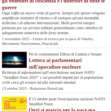
gli obiettori di coscienza e i disertori di tutte le
guerre
Oggi soffia un nuovo vento di guerra. Sempre più spesso vengono
amplificate iniziative di riarmo e di sostegno ad una mentalità
bellicista e di allarme internazionale. Molti governi europei
premono per un servizio militare generalizzato come obiettivo di
adeguamento numerico delle forze armate.
1 novembre 2025 - Centro di ricerca per la pace di Viterbo,
Movimento Nonviolento, PeaceLink
Per le commissione Difesa di Camera e Senato
Lettera ai parlamentari
sull'apocalisse nucleare
Richiesta di informazioni sull’esercitazione nucleare NATO
“Steadfast Noon 2025” e sui possibili impatti per la popolazione
civile circa gli scenari ad alta intensità simulati
13 ottobre 2025 - Redazione PeaceLink
Il 13 ottobre parte l'esercitazione nucleare NATO
Steadfast Noon
Oggi si marcia per la pace ma