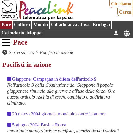
Chi siamo
Cerca
Pace
Cultura
Mondo
Cittadinanza attiva
Ecologia
Calendario
Mappa
Pace
Scrivi sul sito
>
Pacifisti in azione
Pacifisti in azione
Giappone: Campagna in difesa dell'articolo 9
Nell'articolo 9 della Costituzione del Giappone il popolo
giapponese rinuncia alla guerra e all'uso della forza. Ora
questo articolo rischia di essere cambiato o addirittura
eliminato.
20 marzo 2004 giornata mondiale contro la guerra
5 giugno 2004 Bush a Roma
importante manifestazione pacifista, il corteo isola i violenti