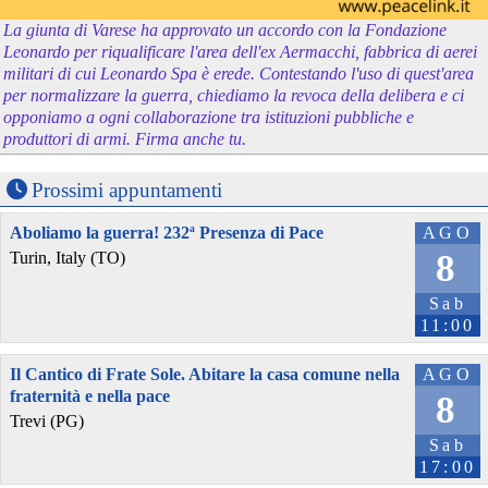
La giunta di Varese ha approvato un accordo con la Fondazione
Leonardo per riqualificare l'area dell'ex Aermacchi, fabbrica di aerei
militari di cui Leonardo Spa è erede. Contestando l'uso di quest'area
per normalizzare la guerra, chiediamo la revoca della delibera e ci
opponiamo a ogni collaborazione tra istituzioni pubbliche e
produttori di armi. Firma anche tu.
Prossimi appuntamenti
Aboliamo la guerra! 232ª Presenza di Pace
AGO
8
Turin, Italy (TO)
Sab
11:00
Il Cantico di Frate Sole. Abitare la casa comune nella
AGO
fraternità e nella pace
8
Trevi (PG)
Sab
17:00