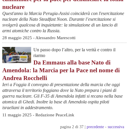
nucleare
Quest'anno la Marcia Perugia-Assisi coinciderà con l'esercitazione
nucleare della Nato Steadfast Noon. Durante l’esercitazione si
svolgerà qualcosa di inquietante: la simulazione di un lancio di
armi atomiche contro la Russia.
28 maggio 2025 - Alessandro Marescotti
Un passo dopo l’altro, per la verità e contro il
riarmo
Da Emmaus alla base Nato di
Amendola: la Marcia per la Pace nel nome di
Andrea Rocchelli
Ieri a Foggia il convegno di presentazione della marcia che oggi
attraversa il territorio foggiano dove la Nato prepara i piani di
guerra nucleare. Gli F-35 di Amendola infatti si recano nella base
atomica di Ghedi. Inoltre la base di Amendola ospita piloti
israeliani in addestramento.
11 maggio 2025 - Redazione PeaceLink
pagina 2 di 37 |
precedente
-
successiva