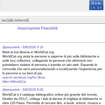
Dom
19:00
sociale.network
Associazione Peacelink
@peacelink
 - 
8/8/2026 9:16
Metti la tua libreria in WorldCat.org
WorldCat.org aiuta le persone a saperne di più sulle biblioteche e 
sulle loro collezioni, collegando le persone che altrimenti non 
potrebbero visitare di persona o tramite un sito web. Espande le 
comunità che servi personalizzando e localizzando l'esperienza per 
le persone a cui tieni di più.
search.worldcat.org/for-librar
#
libri
#
WorldCat
@peacelink
 - 
8/8/2026 9:00
WorldCat è il catalogo bibliografico online più grande del mondo. 
Gestito da OCLC, collega i dati di decine di migliaia di biblioteche in 
oltre 120 Paesi. Permette di cercare libri, e-book, articoli, musica e 