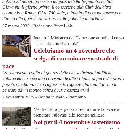
Sabato 28 marzo un corteo da piazza della Repubblica a San
Giovanni. Il giorno prima, il concertone alla Città dell'altra
economia a Roma. Oltre 700 sigle, migliaia di persone attese per
dire no alla guerra, al riarmo e alle politiche autoritarie.
27 marzo 2026 - Redazione PeaceLink
Intanto il Ministero dell’Istruzione annulla il corso
"la scuola non si arruola”
Celebriamo un 4 novembre che
scelga di camminare su strade di
pace
La sciagurata voglia di guerra delle classi dirigenti politiche
italiane ed europee non corrisponde alla volontà di pace dei propri
popoli. Crediamo che i ragazzi e le ragazze abbiano il diritto di
pensare ad un mondo senza guerre esenza armi
2 novembre 2025 - Donne in Nero - Piombino
Mentre l'Europa pensa a reintrodurre la leva e a
preparare i giovani allo scontro militare
Noi per il 4 novembre sosteniamo