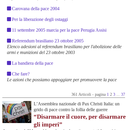
Carovana della pace 2004
Per la liberazione degli ostaggi
11 settembre 2005 marcia per la pace Perugia Assisi
Referendum brasiliano 23 ottobre 2005
Elenco adesioni al referendum brasiliano per l'abolizione delle
armi e munizioni del 23 ottobre 2003
La bandiera della pace
Che fare?
Le azioni che possiamo appoggiare per promuovere la pace
361 Articoli - pagina
1
2
3
...
37
L’Assemblea nazionale di Pax Christi Italia: un
grido di pace contro la follia delle guerre
“Disarmare il cuore, per disarmare
gli imperi”