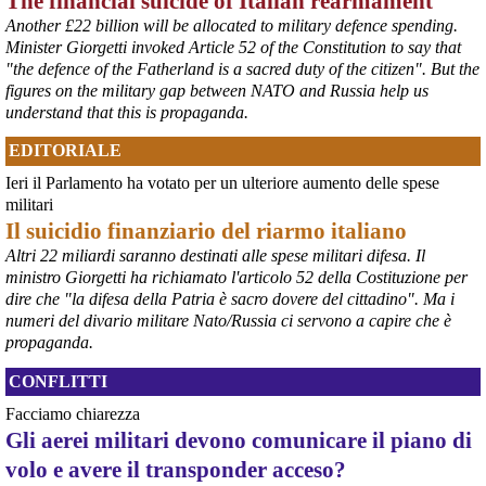
The financial suicide of Italian rearmament
Another £22 billion will be allocated to military defence spending.
Minister Giorgetti invoked Article 52 of the Constitution to say that
"the defence of the Fatherland is a sacred duty of the citizen". But the
figures on the military gap between NATO and Russia help us
understand that this is propaganda.
@peacelink
 - 
6/8/2026 21:45
EDITORIALE
borsaitaliana.it/borsa/notizie
Si sta ragionando su un piano B per Taranto dopo la chiusura 
Ieri il Parlamento ha votato per un ulteriore aumento delle spese
dell’area a caldo dell’ILVA?
militari
#
ILVA
#
Taranto
Il suicidio finanziario del riarmo italiano
@peacelink
 - 
6/8/2026 21:41
Altri 22 miliardi saranno destinati alle spese militari difesa. Il
cronachetarantine.it/index.php
ministro Giorgetti ha richiamato l'articolo 52 della Costituzione per
il Governo ha manifestato l’intenzione di predisporre un 
dire che "la difesa della Patria è sacro dovere del cittadino". Ma i
provvedimento straordinario per attenuare le conseguenze 
numeri del divario militare Nato/Russia ci servono a capire che è
economiche e sociali della prevista fermata dell’area a caldo e ha 
propaganda.
chiesto alle rappresentanze del territorio di formulare proposte 
concrete per definirne i contenuti. Casartigiani valuta positivamente 
CONFLITTI
questa disponibilità.
#
ILVA
#
Taranto
Facciamo chiarezza
Gli aerei militari devono comunicare il piano di
volo e avere il transponder acceso?