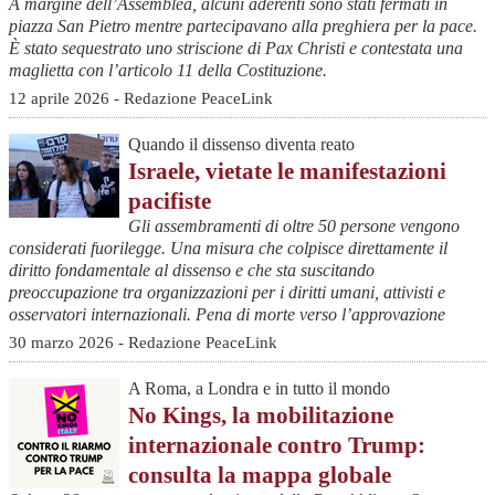
A margine dell’Assemblea, alcuni aderenti sono stati fermati in
piazza San Pietro mentre partecipavano alla preghiera per la pace.
È stato sequestrato uno striscione di Pax Christi e contestata una
maglietta con l’articolo 11 della Costituzione.
12 aprile 2026 - Redazione PeaceLink
Quando il dissenso diventa reato
Israele, vietate le manifestazioni
pacifiste
Gli assembramenti di oltre 50 persone vengono
considerati fuorilegge. Una misura che colpisce direttamente il
diritto fondamentale al dissenso e che sta suscitando
preoccupazione tra organizzazioni per i diritti umani, attivisti e
osservatori internazionali. Pena di morte verso l’approvazione
30 marzo 2026 - Redazione PeaceLink
A Roma, a Londra e in tutto il mondo
No Kings, la mobilitazione
internazionale contro Trump:
consulta la mappa globale