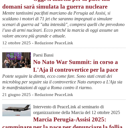
domani sarà simulata la guerra nucleare
Mentre tantissimi pacifisti marciano da Perugia ad Assisi, si
scaldano i motori di 71 jet che saranno impegnati a simulare
scenari di guerra ad "alta intensità", compresi quelli che prevedono
l’uso di armi nucleari. Ecco perché la marcia di oggi assume un
valore ancora più grande e attuale.
12 ottobre 2025 - Redazione PeaceLink
Paesi Bassi
No Nato War Summit: in corso a
L'Aja il controvertice per la pace
Potete seguire la diretta, ecco come fare. Sono stati creati dei
microblog per seguire sia il controvertice Nato europeo a L'Aja sia
le manifestazioni di oggi a Roma contro il riarmo.
21 giugno 2025 - Redazione PeaceLink
Intervento di PeaceLink al seminario di
organizzazione della Marcia del 12 ottobre 2025
Marcia Perugia-Assisi 2025:
camminare per la pace per denunciare la follia