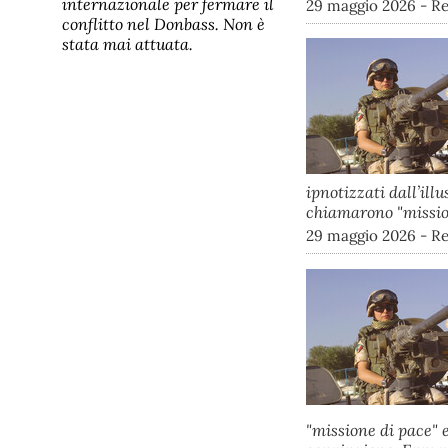
internazionale per fermare il
29 maggio 2026 - R
conflitto nel Donbass. Non è
stata mai attuata.
ipnotizzati dall’ill
chiamarono "mission
29 maggio 2026 - R
"missione di pace" 