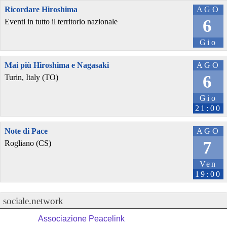
Ricordare Hiroshima
AGO
6
Eventi in tutto il territorio nazionale
Gio
Mai più Hiroshima e Nagasaki
AGO
6
Turin, Italy (TO)
Gio
21:00
Note di Pace
AGO
7
Rogliano (CS)
Ven
19:00
sociale.network
Associazione Peacelink