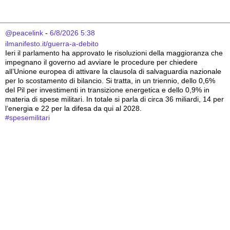
@peacelink
 - 
6/8/2026 5:38
ilmanifesto.it/guerra-a-debito
Ieri il parlamento ha approvato le risoluzioni della maggioranza che 
impegnano il governo ad avviare le procedure per chiedere 
all’Unione europea di attivare la clausola di salvaguardia nazionale 
per lo scostamento di bilancio. Si tratta, in un triennio, dello 0,6% 
del Pil per investimenti in transizione energetica e dello 0,9% in 
materia di spese militari. In totale si parla di circa 36 miliardi, 14 per 
l’energia e 22 per la difesa da qui al 2028. 
#
spesemilitari