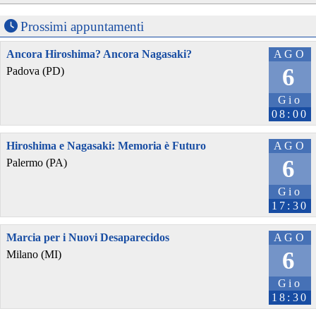
Prossimi appuntamenti
Ancora Hiroshima? Ancora Nagasaki?
AGO
6
Padova (PD)
Gio
08:00
Hiroshima e Nagasaki: Memoria è Futuro
AGO
6
Palermo (PA)
Gio
17:30
Marcia per i Nuovi Desaparecidos
AGO
6
Milano (MI)
Gio
18:30