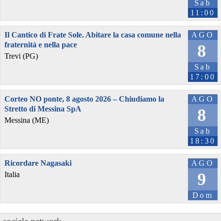
Sab
11:00
Il Cantico di Frate Sole. Abitare la casa comune nella
AGO
fraternità e nella pace
8
Trevi (PG)
Sab
17:00
Corteo NO ponte, 8 agosto 2026 – Chiudiamo la
AGO
Stretto di Messina SpA
8
Messina (ME)
Sab
18:30
Ricordare Nagasaki
AGO
9
Italia
Dom