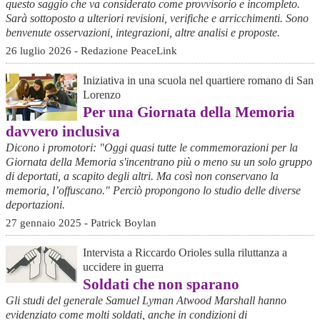
questo saggio che va considerato come provvisorio e incompleto.
Sarà sottoposto a ulteriori revisioni, verifiche e arricchimenti. Sono
benvenute osservazioni, integrazioni, altre analisi e proposte.
26 luglio 2026 - Redazione PeaceLink
Iniziativa in una scuola nel quartiere romano di San
Lorenzo
Per una Giornata della Memoria
davvero inclusiva
Dicono i promotori: "Oggi quasi tutte le commemorazioni per la
Giornata della Memoria s'incentrano più o meno su un solo gruppo
di deportati, a scapito degli altri. Ma così non conservano la
memoria, l’offuscano." Perciò propongono lo studio delle diverse
deportazioni.
27 gennaio 2025 - Patrick Boylan
Intervista a Riccardo Orioles sulla riluttanza a
uccidere in guerra
Soldati che non sparano
Gli studi del generale Samuel Lyman Atwood Marshall hanno
evidenziato come molti soldati, anche in condizioni di