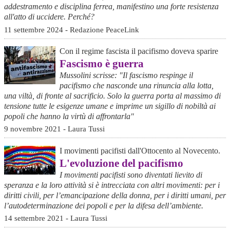
addestramento e disciplina ferrea, manifestino una forte resistenza
all'atto di uccidere. Perché?
11 settembre 2024 - Redazione PeaceLink
Con il regime fascista il pacifismo doveva sparire
Fascismo è guerra
Mussolini scrisse: "Il fascismo respinge il
pacifismo che nasconde una rinuncia alla lotta,
una viltà, di fronte al sacrificio. Solo la guerra porta al massimo di
tensione tutte le esigenze umane e imprime un sigillo di nobiltà ai
popoli che hanno la virtù di affrontarla"
9 novembre 2021 - Laura Tussi
I movimenti pacifisti dall'Ottocento al Novecento.
L'evoluzione del pacifismo
I movimenti pacifisti sono diventati lievito di
speranza e la loro attività si è intrecciata con altri movimenti: per i
diritti civili, per l’emancipazione della donna, per i diritti umani, per
l’autodeterminazione dei popoli e per la difesa dell’ambiente.
14 settembre 2021 - Laura Tussi