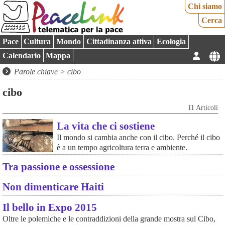
Chi siamo
Cerca
Pace
Cultura
Mondo
Cittadinanza attiva
Ecologia
Calendario
Mappa
Parole chiave > cibo
cibo
11 Articoli
La vita che ci sostiene
Il mondo si cambia anche con il cibo. Perché il cibo
è a un tempo agricoltura terra e ambiente.
Tra passione e ossessione
Non dimenticare Haiti
Il bello in Expo 2015
Oltre le polemiche e le contraddizioni della grande mostra sul Cibo,