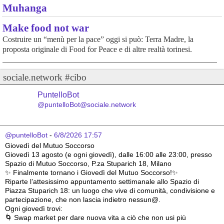
Muhanga
Make food not war
Costruire un “menù per la pace” oggi si può: Terra Madre, la
proposta originale di Food for Peace e di altre realtà torinesi.
sociale.network #cibo
PuntelloBot
@puntelloBot@sociale.network
@puntelloBot
 - 
6/8/2026 17:57
Giovedì del Mutuo Soccorso
Giovedì 13 agosto (e ogni giovedì), dalle 16:00 alle 23:00, presso 
Spazio di Mutuo Soccorso, P.za Stuparich 18, Milano
✨ Finalmente tornano i Giovedì del Mutuo Soccorso!✨
Riparte l’attesissimo appuntamento settimanale allo Spazio di 
Piazza Stuparich 18: un luogo che vive di comunità, condivisione e 
partecipazione, che non lascia indietro nessun@.
Ogni giovedì trovi:
🌀 Swap market per dare nuova vita a ciò che non usi più