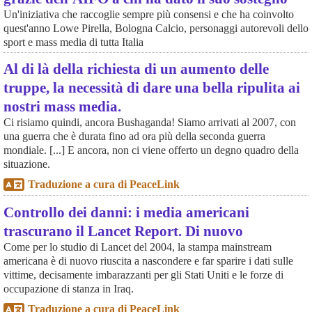
Un'iniziativa che raccoglie sempre più consensi e che ha coinvolto
quest'anno Lowe Pirella, Bologna Calcio, personaggi autorevoli dello
sport e mass media di tutta Italia
Al di là della richiesta di un aumento delle
truppe, la necessità di dare una bella ripulita ai
nostri mass media.
Ci risiamo quindi, ancora Bushaganda! Siamo arrivati al 2007, con
una guerra che è durata fino ad ora più della seconda guerra
mondiale. [...] E ancora, non ci viene offerto un degno quadro della
situazione.
Traduzione a cura di PeaceLink
Controllo dei danni: i media americani
trascurano il Lancet Report. Di nuovo
Come per lo studio di Lancet del 2004, la stampa mainstream
americana è di nuovo riuscita a nascondere e far sparire i dati sulle
vittime, decisamente imbarazzanti per gli Stati Uniti e le forze di
occupazione di stanza in Iraq.
Traduzione a cura di PeaceLink