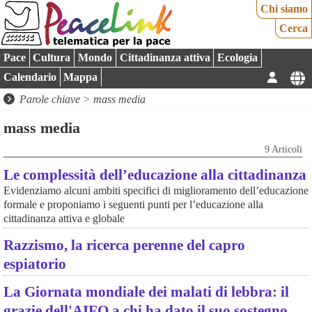
Chi siamo
Cerca
Pace
Cultura
Mondo
Cittadinanza attiva
Ecologia
Calendario
Mappa
Parole chiave > mass media
mass media
9 Articoli
Le complessità dell’educazione alla cittadinanza
Evidenziamo alcuni ambiti specifici di miglioramento dell’educazione
formale e proponiamo i seguenti punti per l’educazione alla
cittadinanza attiva e globale
Razzismo, la ricerca perenne del capro
espiatorio
La Giornata mondiale dei malati di lebbra: il
grazie dell'AIFO a chi ha dato il suo sostegno