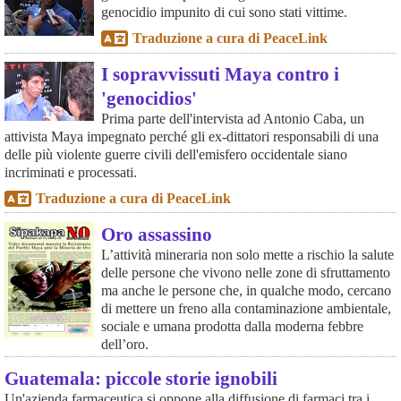
genocidio impunito di cui sono stati vittime.
Traduzione a cura di PeaceLink
I sopravvissuti Maya contro i
'genocidios'
Prima parte dell'intervista ad Antonio Caba, un
attivista Maya impegnato perché gli ex-dittatori responsabili di una
delle più violente guerre civili dell'emisfero occidentale siano
incriminati e processati.
Traduzione a cura di PeaceLink
Oro assassino
L’attività mineraria non solo mette a rischio la salute
delle persone che vivono nelle zone di sfruttamento
ma anche le persone che, in qualche modo, cercano
di mettere un freno alla contaminazione ambientale,
sociale e umana prodotta dalla moderna febbre
dell’oro.
Guatemala: piccole storie ignobili
Un'azienda farmaceutica si oppone alla diffusione di farmaci tra i