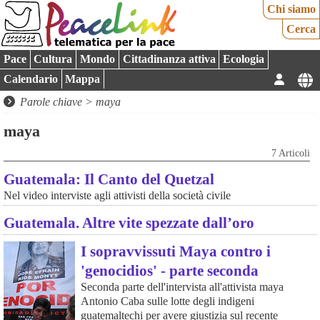
Chi siamo
Cerca
Pace
Cultura
Mondo
Cittadinanza attiva
Ecologia
Calendario
Mappa
Parole chiave > maya
maya
7 Articoli
Guatemala: Il Canto del Quetzal
Nel video interviste agli attivisti della società civile
Guatemala. Altre vite spezzate dall’oro
I sopravvissuti Maya contro i
'genocidios' - parte seconda
Seconda parte dell'intervista all'attivista maya
Antonio Caba sulle lotte degli indigeni
guatemaltechi per avere giustizia sul recente