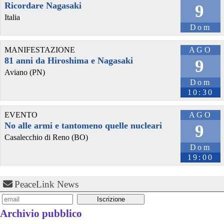
Ricordare Nagasaki
9
Italia
Dom
MANIFESTAZIONE
AGO
81 anni da Hiroshima e Nagasaki
9
Aviano (PN)
Dom
10:30
EVENTO
AGO
No alle armi e tantomeno quelle nucleari
9
Casalecchio di Reno (BO)
Dom
19:00
PeaceLink News
Archivio pubblico