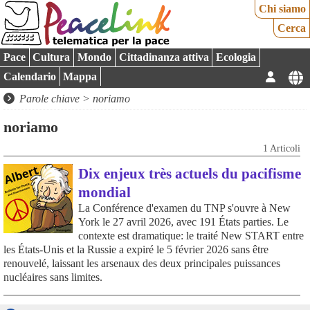
Chi siamo
Cerca
Pace
Cultura
Mondo
Cittadinanza attiva
Ecologia
Calendario
Mappa
Parole chiave > noriamo
noriamo
1 Articoli
Dix enjeux très actuels du pacifisme
mondial
La Conférence d'examen du TNP s'ouvre à New
York le 27 avril 2026, avec 191 États parties. Le
contexte est dramatique: le traité New START entre
les États-Unis et la Russie a expiré le 5 février 2026 sans être
renouvelé, laissant les arsenaux des deux principales puissances
nucléaires sans limites.