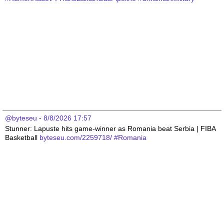
@byteseu
 - 
8/8/2026 17:57
Stunner: Lapuste hits game-winner as Romania beat Serbia | FIBA 
Basketball 
byteseu.com/2259718/
#
Romania