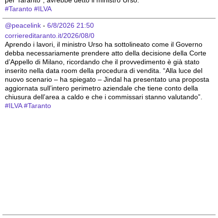
#
Taranto
#
ILVA
@peacelink
 - 
6/8/2026 21:50
corriereditaranto.it/2026/08/0
Aprendo i lavori, il ministro Urso ha sottolineato come il Governo 
debba necessariamente prendere atto della decisione della Corte 
d’Appello di Milano, ricordando che il provvedimento è già stato 
inserito nella data room della procedura di vendita. “Alla luce del 
nuovo scenario – ha spiegato – Jindal ha presentato una proposta 
aggiornata sull’intero perimetro aziendale che tiene conto della 
chiusura dell’area a caldo e che i commissari stanno valutando”.
#
ILVA
#
Taranto