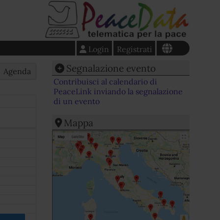
Login
Registrati
Segnalazione evento
Agenda
Contribuisci al calendario di
PeaceLink inviando la segnalazione
di un evento
Mappa