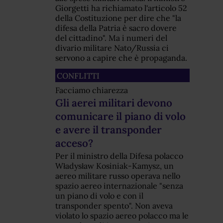
Giorgetti ha richiamato l'articolo 52
della Costituzione per dire che "la
difesa della Patria è sacro dovere
del cittadino". Ma i numeri del
divario militare Nato/Russia ci
servono a capire che è propaganda.
CONFLITTI
Facciamo chiarezza
Gli aerei militari devono
comunicare il piano di volo
e avere il transponder
acceso?
Per il ministro della Difesa polacco
Władysław Kosiniak-Kamysz, un
aereo militare russo operava nello
spazio aereo internazionale "senza
un piano di volo e con il
transponder spento". Non aveva
violato lo spazio aereo polacco ma le