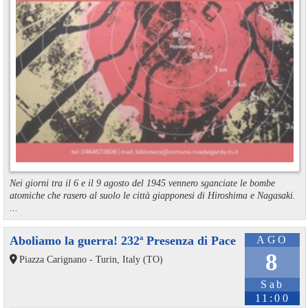
Nei giorni tra il 6 e il 9 agosto del 1945 vennero sganciate le bombe
atomiche che rasero al suolo le città giapponesi di Hiroshima e Nagasaki.
...
Aboliamo la guerra! 232ª Presenza di Pace
AGO
8
Piazza Carignano - Turin, Italy (TO)
Sab
11:00