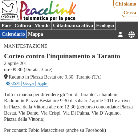
Chi siamo
Cerca
Pace
Cultura
Mondo
Cittadinanza attiva
Ecologia
Calendario
Mappa
MANIFESTAZIONE
Corteo contro l'inquinamento a Taranto
2 aprile 2011
ore 09:30 (Durata: 3 ore)
Raduno in Piazza Bestat ore 9.30, Taranto (TA)
OSM
Google
Apple
Tutti in marcia per difendere gli "ori di Taranto": i bambini.
Raduno in Piazza Bestat ore 9.30 di sabato 2 aprile 2011 e arrivo
in Piazza della Vittoria alle ore 12.30 (percorso concordato: Piazza
Bestat, Via Dante, Via Crispi, Via Di Palma, Via D’Aquino,
Piazza della Vittoria).
Per contatti: Fabio Matacchiera (anche su Facebook)