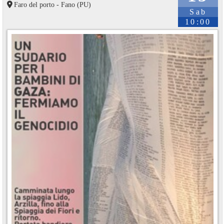
Faro del porto - Fano (PU)
Sab
10:00