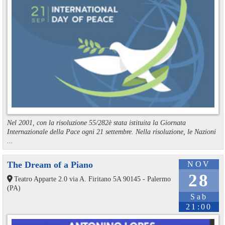
Nel 2001, con la risoluzione 55/282è stata istituita la Giornata
Internazionale della Pace ogni 21 settembre. Nella risoluzione, le Nazioni
...
The Dream of a Piano
NOV
28
Teatro Apparte 2.0 via A. Firitano 5A 90145 - Palermo
(PA)
Sab
21:00