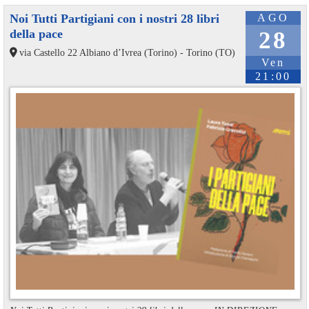
Noi Tutti Partigiani con i nostri 28 libri
AGO
della pace
28
via Castello 22 Albiano d’Ivrea (Torino) - Torino (TO)
Ven
21:00