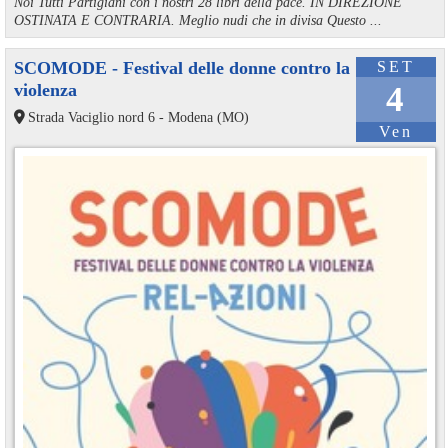
Noi Tutti Partigiani con i nostri 28 libri della pace. IN DIREZIONE
OSTINATA E CONTRARIA. Meglio nudi che in divisa Questo ...
SCOMODE - Festival delle donne contro la
SET
violenza
4
Strada Vaciglio nord 6 - Modena (MO)
Ven