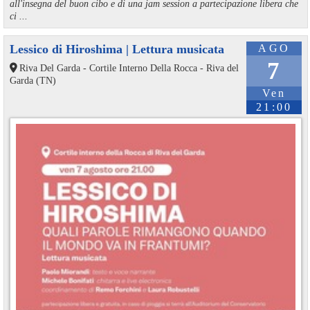
all'insegna del buon cibo e di una jam session a partecipazione libera che
ci ...
Lessico di Hiroshima | Lettura musicata
AGO
7
Riva Del Garda - Cortile Interno Della Rocca - Riva del
Garda (TN)
Ven
21:00