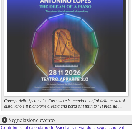
Concept dello Spettacolo: Cosa succede quando i confini della musica si
dissolvono e il pianoforte diventa una porta sull'infinito? Il pianista ...
Segnalazione evento
Contribuisci al calendario di PeaceLink inviando la segnalazione di