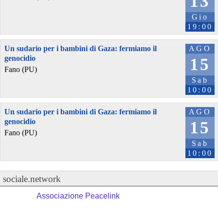
13
Gio
19:00
Un sudario per i bambini di Gaza: fermiamo il
AGO
genocidio
15
Fano (PU)
Sab
10:00
Un sudario per i bambini di Gaza: fermiamo il
AGO
genocidio
15
Fano (PU)
Sab
10:00
sociale.network
Associazione Peacelink