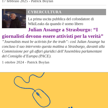
17 febbraio 2025 - Patrick Boylan
CYBERCULTURA
La prima uscita pubblica del cofondatore di
WikiLeaks da quando è uomo libero
Julian Assange a Strasburgo: “I
giornalisti devono essere attivisti per la verità”
”Journalists must be activists for the truth”: così Julian Assange ha
concluso il suo intervento questa mattina a Strasburgo, davanti alla
Commissione per gli affari giuridici dell’Assemblea parlamentare
del Consiglio d’Europa (PACE).
1 ottobre 2024 - Patrick Boylan