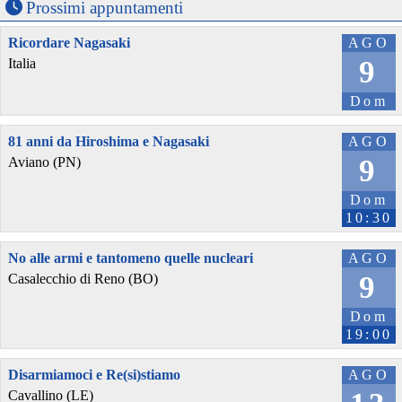
Prossimi appuntamenti
Ricordare Nagasaki
AGO
9
Italia
Dom
81 anni da Hiroshima e Nagasaki
AGO
9
Aviano (PN)
Dom
10:30
No alle armi e tantomeno quelle nucleari
AGO
9
Casalecchio di Reno (BO)
Dom
19:00
Disarmiamoci e Re(si)stiamo
AGO
Cavallino (LE)