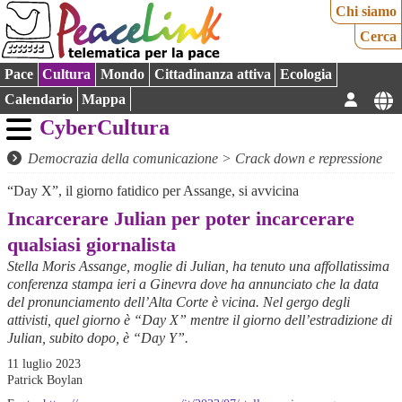
Chi siamo
Cerca
Pace
Cultura
Mondo
Cittadinanza attiva
Ecologia
Calendario
Mappa
CyberCultura
Democrazia della comunicazione
>
Crack down e repressione
“Day X”, il giorno fatidico per Assange, si avvicina
Incarcerare Julian per poter incarcerare
qualsiasi giornalista
Stella Moris Assange, moglie di Julian, ha tenuto una affollatissima
conferenza stampa ieri a Ginevra dove ha annunciato che la data
del pronunciamento dell’Alta Corte è vicina. Nel gergo degli
attivisti, quel giorno è “Day X” mentre il giorno dell’estradizione di
Julian, subito dopo, è “Day Y”.
11 luglio 2023
Patrick Boylan