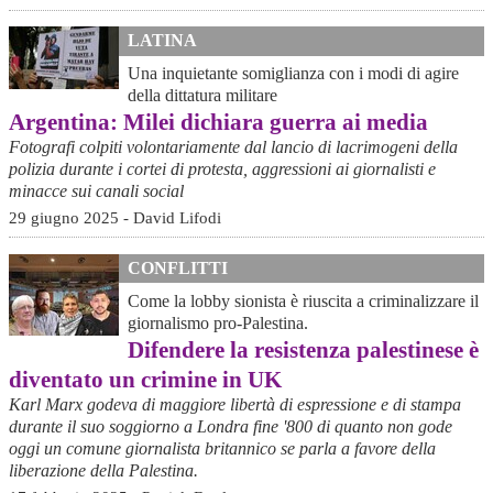
LATINA
Una inquietante somiglianza con i modi di agire
della dittatura militare
Argentina: Milei dichiara guerra ai media
Fotografi colpiti volontariamente dal lancio di lacrimogeni della
polizia durante i cortei di protesta, aggressioni ai giornalisti e
minacce sui canali social
29 giugno 2025 - David Lifodi
CONFLITTI
Come la lobby sionista è riuscita a criminalizzare il
giornalismo pro-Palestina.
Difendere la resistenza palestinese è
diventato un crimine in UK
Karl Marx godeva di maggiore libertà di espressione e di stampa
durante il suo soggiorno a Londra fine '800 di quanto non gode
oggi un comune giornalista britannico se parla a favore della
liberazione della Palestina.