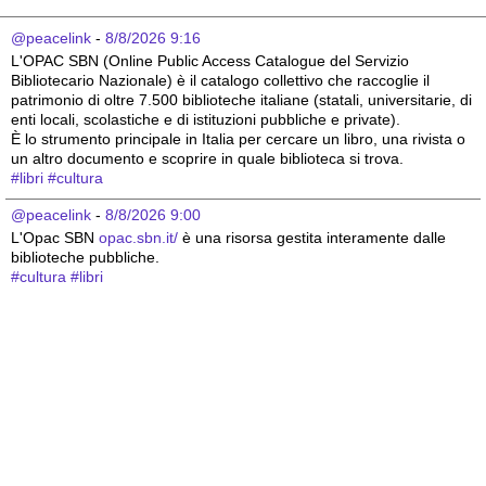
@peacelink
 - 
8/8/2026 9:16
L'OPAC SBN (Online Public Access Catalogue del Servizio 
Bibliotecario Nazionale) è il catalogo collettivo che raccoglie il 
patrimonio di oltre 7.500 biblioteche italiane (statali, universitarie, di 
enti locali, scolastiche e di istituzioni pubbliche e private).
È lo strumento principale in Italia per cercare un libro, una rivista o 
un altro documento e scoprire in quale biblioteca si trova.
#
libri
#
cultura
@peacelink
 - 
8/8/2026 9:00
L'Opac SBN 
opac.sbn.it/
 è una risorsa gestita interamente dalle 
biblioteche pubbliche.
#
cultura
#
libri