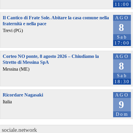
11:00
Il Cantico di Frate Sole. Abitare la casa comune nella
AGO
fraternità e nella pace
8
Trevi (PG)
Sab
17:00
Corteo NO ponte, 8 agosto 2026 – Chiudiamo la
AGO
Stretto di Messina SpA
8
Messina (ME)
Sab
18:30
Ricordare Nagasaki
AGO
9
Italia
Dom
sociale.network