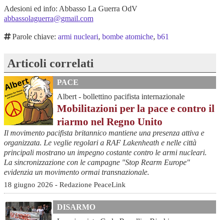
Adesioni ed info: Abbasso La Guerra OdV
abbassolaguerra@gmail.com
Parole chiave:
armi nucleari
,
bombe atomiche
,
b61
Articoli correlati
PACE
Albert - bollettino pacifista internazionale
Mobilitazioni per la pace e contro il
riarmo nel Regno Unito
Il movimento pacifista britannico mantiene una presenza attiva e
organizzata. Le veglie regolari a RAF Lakenheath e nelle città
principali mostrano un impegno costante contro le armi nucleari.
La sincronizzazione con le campagne "Stop Rearm Europe"
evidenzia un movimento ormai transnazionale.
18 giugno 2026 - Redazione PeaceLink
DISARMO