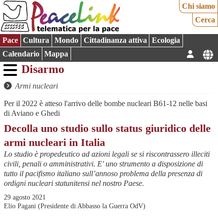
Chi siamo
Cerca
Pace
Cultura
Mondo
Cittadinanza attiva
Ecologia
Calendario
Mappa
Disarmo
Armi nucleari
Per il 2022 è atteso l'arrivo delle bombe nucleari B61-12 nelle basi
di Aviano e Ghedi
Decolla uno studio sullo status giuridico delle
armi nucleari in Italia
Lo studio è propedeutico ad azioni legali se si riscontrassero illeciti
civili, penali o amministrativi. E' uno strumento a disposizione di
tutto il pacifismo italiano sull’annoso problema della presenza di
ordigni nucleari statunitensi nel nostro Paese.
29 agosto 2021
Elio Pagani (Presidente di Abbasso la Guerra OdV)