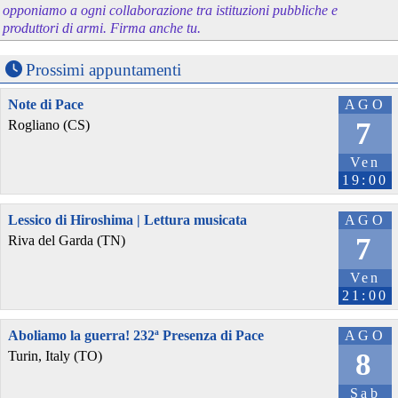
opponiamo a ogni collaborazione tra istituzioni pubbliche e
produttori di armi. Firma anche tu.
Prossimi appuntamenti
Note di Pace
AGO
7
Rogliano (CS)
Ven
19:00
Lessico di Hiroshima | Lettura musicata
AGO
7
Riva del Garda (TN)
Ven
21:00
Aboliamo la guerra! 232ª Presenza di Pace
AGO
8
Turin, Italy (TO)
Sab