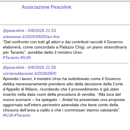
Associazione Peacelink
@peacelink
 - 
6/8/2026 21:53
askanews.it/2026/08/05/ex-ilva
“Dal confronto con tutti gli attori e dai contributi raccolti il Governo 
elaborerà, come concordato a Palazzo Chigi, un piano straordinario 
per Taranto”, avrebbe detto il ministro Urso.
#
Taranto
#
ILVA
@peacelink
 - 
6/8/2026 21:50
corriereditaranto.it/2026/08/0
Aprendo i lavori, il ministro Urso ha sottolineato come il Governo 
debba necessariamente prendere atto della decisione della Corte 
d’Appello di Milano, ricordando che il provvedimento è già stato 
inserito nella data room della procedura di vendita. “Alla luce del 
nuovo scenario – ha spiegato – Jindal ha presentato una proposta 
aggiornata sull’intero perimetro aziendale che tiene conto della 
chiusura dell’area a caldo e che i commissari stanno valutando”.
#
ILVA
#
Taranto