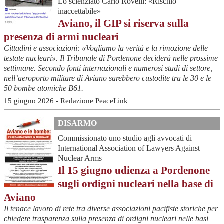
Lo scienziato Carlo Rovelli: «Rischio
inaccettabile»
Aviano, il GIP si riserva sulla
presenza di armi nucleari
Cittadini e associazioni: «Vogliamo la verità e la rimozione delle
testate nucleari». Il Tribunale di Pordenone deciderà nelle prossime
settimane. Secondo fonti internazionali e numerosi studi di settore,
nell’aeroporto militare di Aviano sarebbero custodite tra le 30 e le
50 bombe atomiche B61.
15 giugno 2026 - Redazione PeaceLink
DISARMO
Commissionato uno studio agli avvocati di
International Association of Lawyers Against
Nuclear Arms
Il 15 giugno udienza a Pordenone
sugli ordigni nucleari nella base di
Aviano
Il tenace lavoro di rete tra diverse associazioni pacifiste storiche per
chiedere trasparenza sulla presenza di ordigni nucleari nelle basi