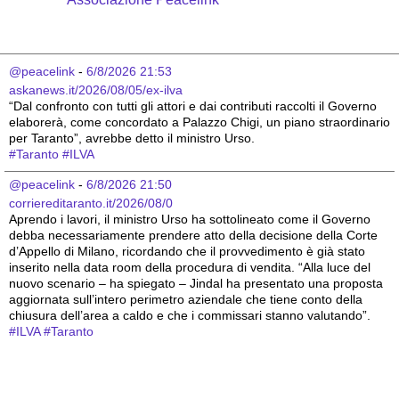
@peacelink
 - 
6/8/2026 21:53
askanews.it/2026/08/05/ex-ilva
“Dal confronto con tutti gli attori e dai contributi raccolti il Governo 
elaborerà, come concordato a Palazzo Chigi, un piano straordinario 
per Taranto”, avrebbe detto il ministro Urso.
#
Taranto
#
ILVA
@peacelink
 - 
6/8/2026 21:50
corriereditaranto.it/2026/08/0
Aprendo i lavori, il ministro Urso ha sottolineato come il Governo 
debba necessariamente prendere atto della decisione della Corte 
d’Appello di Milano, ricordando che il provvedimento è già stato 
inserito nella data room della procedura di vendita. “Alla luce del 
nuovo scenario – ha spiegato – Jindal ha presentato una proposta 
aggiornata sull’intero perimetro aziendale che tiene conto della 
chiusura dell’area a caldo e che i commissari stanno valutando”.
#
ILVA
#
Taranto