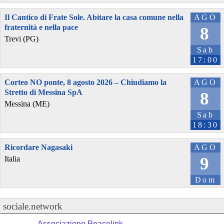
Il Cantico di Frate Sole. Abitare la casa comune nella
AGO
fraternità e nella pace
8
Trevi (PG)
Sab
17:00
Corteo NO ponte, 8 agosto 2026 – Chiudiamo la
AGO
Stretto di Messina SpA
8
Messina (ME)
Sab
18:30
Ricordare Nagasaki
AGO
9
Italia
Dom
sociale.network
Associazione Peacelink