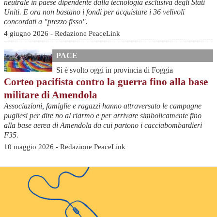
neutrale in paese dipendente dalla tecnologia esclusiva degli Stati
Uniti. E ora non bastano i fondi per acquistare i 36 velivoli
concordati a "prezzo fisso".
4 giugno 2026 - Redazione PeaceLink
PACE
Sì è svolto oggi in provincia di Foggia
Corteo pacifista contro la guerra fino alla base
militare di Amendola
Associazioni, famiglie e ragazzi hanno attraversato le campagne
pugliesi per dire no al riarmo e per arrivare simbolicamente fino
alla base aerea di Amendola da cui partono i cacciabombardieri
F35.
10 maggio 2026 - Redazione PeaceLink