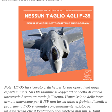
Note: L'F-35 ha ricevuto critiche per la sua operatività dagli
esperti militari. Su Difesaonline si legge: "Il concetto di caccia
universale è stato un totale fallimento. L’ammissione delle forze
armate americane per il JSF non lascia adito a fraintendimenti: il
programma F-35 è ritenuto concettualmente viziato, per
un’esperienza che il Pentagono non ripeterà mai più. Il Joint