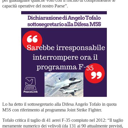
per guadagnare qualche voto con il rischio di compromettere le
capacità operative del nostro Paese”.
Lo ha detto il sottosegretario alla Difesa Angelo Tofalo in quota
M5S con riferimento al programma Joint Strike Fighter.
Tofalo critica il taglio di 41 aerei F-35 compiuto nel 2012: “Il taglio
meramente numerico dei velivoli (da 131 ai 90 attualmente previsti,