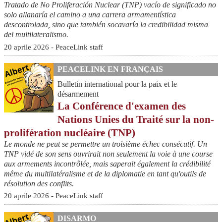
Tratado de No Proliferación Nuclear (TNP) vacío de significado no
solo allanaría el camino a una carrera armamentística
descontrolada, sino que también socavaría la credibilidad misma
del multilateralismo.
20 aprile 2026 - PeaceLink staff
PEACELINK EN FRANÇAIS
Bulletin international pour la paix et le
désarmement
La Conférence d'examen des
Nations Unies du Traité sur la non-
prolifération nucléaire (TNP)
Le monde ne peut se permettre un troisième échec consécutif. Un
TNP vidé de son sens ouvrirait non seulement la voie à une course
aux armements incontrôlée, mais saperait également la crédibilité
même du multilatéralisme et de la diplomatie en tant qu'outils de
résolution des conflits.
20 aprile 2026 - PeaceLink staff
DISARMO