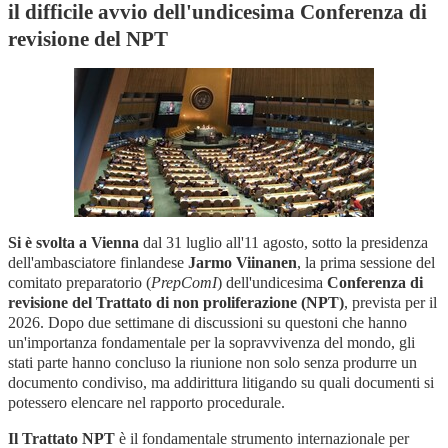
il difficile avvio dell'undicesima Conferenza di
revisione del NPT
Si è svolta a Vienna
dal 31 luglio all'11 agosto, sotto la presidenza
dell'ambasciatore finlandese
Jarmo Viinanen
, la prima sessione del
comitato preparatorio (
PrepComI
) dell'undicesima
Conferenza di
revisione del Trattato di non proliferazione (NPT)
, prevista per il
2026. Dopo due settimane di discussioni su questoni che hanno
un'importanza fondamentale per la sopravvivenza del mondo, gli
stati parte hanno concluso la riunione non solo senza produrre un
documento condiviso, ma addirittura litigando su quali documenti si
potessero elencare nel rapporto procedurale.
Il Trattato NPT
è il fondamentale strumento internazionale per