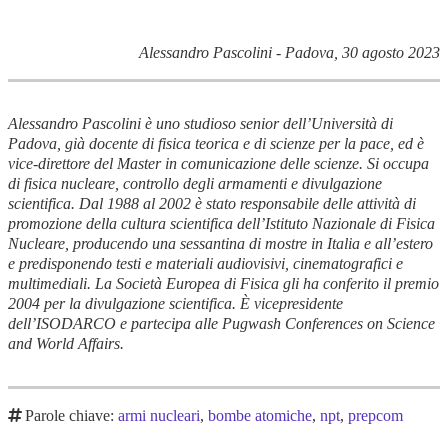
Alessandro Pascolini - Padova, 30 agosto 2023
Alessandro Pascolini è uno studioso senior dell’Università di
Padova, già docente di fisica teorica e di scienze per la pace, ed è
vice-direttore del Master in comunicazione delle scienze. Si occupa
di fisica nucleare, controllo degli armamenti e divulgazione
scientifica. Dal 1988 al 2002 è stato responsabile delle attività di
promozione della cultura scientifica dell’Istituto Nazionale di Fisica
Nucleare, producendo una sessantina di mostre in Italia e all’estero
e predisponendo testi e materiali audiovisivi, cinematografici e
multimediali. La Società Europea di Fisica gli ha conferito il premio
2004 per la divulgazione scientifica. È vicepresidente
dell’ISODARCO e partecipa alle Pugwash Conferences on Science
and World Affairs.
Parole chiave:
armi nucleari
,
bombe atomiche
,
npt
,
prepcom