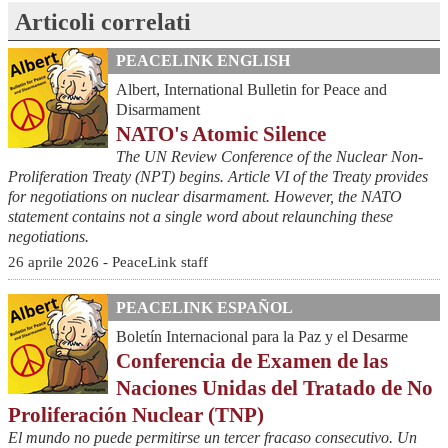
Articoli correlati
PEACELINK ENGLISH
Albert, International Bulletin for Peace and
Disarmament
NATO's Atomic Silence
The UN Review Conference of the Nuclear Non-
Proliferation Treaty (NPT) begins. Article VI of the Treaty provides
for negotiations on nuclear disarmament. However, the NATO
statement contains not a single word about relaunching these
negotiations.
26 aprile 2026 - PeaceLink staff
PEACELINK ESPAÑOL
Boletín Internacional para la Paz y el Desarme
Conferencia de Examen de las
Naciones Unidas del Tratado de No
Proliferación Nuclear (TNP)
El mundo no puede permitirse un tercer fracaso consecutivo. Un