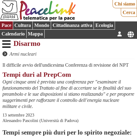
Chi siamo
Cerca
Pace
Cultura
Mondo
Cittadinanza attiva
Ecologia
Calendario
Mappa
Disarmo
Armi nucleari
Il difficile avvio dell'undicesima Conferenza di revisione del NPT
Tempi duri al PrepCom
Ogni cinque anni è prevista una conferenza per "esaminare il
funzionamento del Trattato al fine di accertare se le finalità del suo
preambolo e le sue disposizioni si stiano realizzando" e per proporre
suggerimenti per rafforzare il controllo dell’energia nucleare
militare e civile.
13 settembre 2023
Alessandro Pascolini (Università di Padova)
Tempi sempre più duri per lo spirito negoziale: