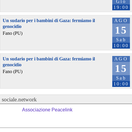
Gio
19:00
Un sudario per i bambini di Gaza: fermiamo il
AGO
genocidio
15
Fano (PU)
Sab
10:00
Un sudario per i bambini di Gaza: fermiamo il
AGO
genocidio
15
Fano (PU)
Sab
10:00
sociale.network
Associazione Peacelink