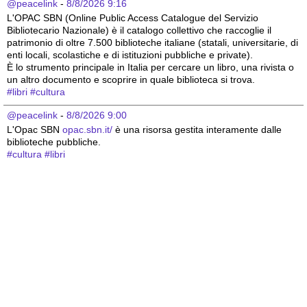
@peacelink
 - 
8/8/2026 9:16
L'OPAC SBN (Online Public Access Catalogue del Servizio 
Bibliotecario Nazionale) è il catalogo collettivo che raccoglie il 
patrimonio di oltre 7.500 biblioteche italiane (statali, universitarie, di 
enti locali, scolastiche e di istituzioni pubbliche e private).
È lo strumento principale in Italia per cercare un libro, una rivista o 
un altro documento e scoprire in quale biblioteca si trova.
#
libri
#
cultura
@peacelink
 - 
8/8/2026 9:00
L'Opac SBN 
opac.sbn.it/
 è una risorsa gestita interamente dalle 
biblioteche pubbliche.
#
cultura
#
libri