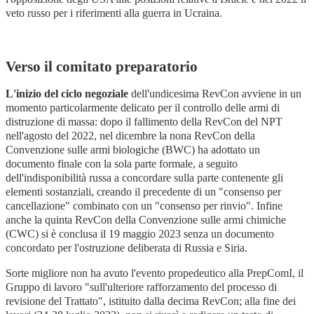
veto russo per i riferimenti alla guerra in Ucraina.
Verso il comitato preparatorio
L'inizio del ciclo negoziale
dell'undicesima RevCon avviene in un
momento particolarmente delicato per il controllo delle armi di
distruzione di massa: dopo il fallimento della RevCon del NPT
nell'agosto del 2022, nel dicembre la nona RevCon della
Convenzione sulle armi biologiche (BWC) ha adottato un
documento finale con la sola parte formale, a seguito
dell'indisponibilità russa a concordare sulla parte contenente gli
elementi sostanziali, creando il precedente di un "consenso per
cancellazione" combinato con un "consenso per rinvio". Infine
anche la quinta RevCon della Convenzione sulle armi chimiche
(CWC) si è conclusa il 19 maggio 2023 senza un documento
concordato per l'ostruzione deliberata di Russia e Siria.
Sorte migliore non ha avuto l'evento propedeutico alla PrepComI, il
Gruppo di lavoro "sull'ulteriore rafforzamento del processo di
revisione del Trattato", istituito dalla decima RevCon; alla fine dei