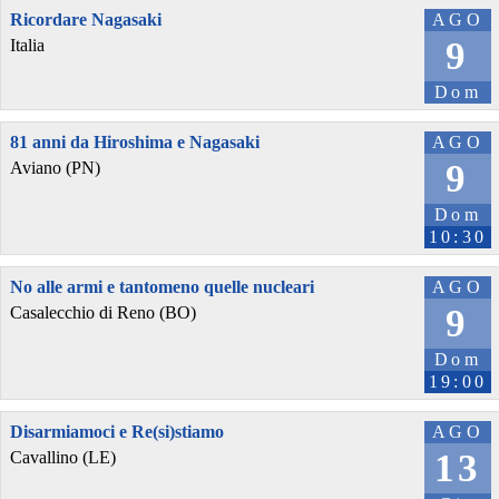
Ricordare Nagasaki
AGO
9
Italia
Dom
81 anni da Hiroshima e Nagasaki
AGO
9
Aviano (PN)
Dom
10:30
No alle armi e tantomeno quelle nucleari
AGO
9
Casalecchio di Reno (BO)
Dom
19:00
Disarmiamoci e Re(si)stiamo
AGO
13
Cavallino (LE)