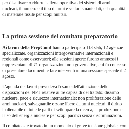
per disattivare o ridurre l'allerta operativa dei sistemi di armi
nucleari; il numero e il tipo di armi e vettori smantellati; e la quantità
di materiale fissile per scopi militari.
La prima sessione del comitato preparatorio
Ai lavori della PrepComI
hanno partecipato 113 stati, 12 agenzie
specializzate, organizzazioni intergovernative internazionali e
regionali come osservatori; alle sessioni aperte furono ammessi i
rappresentanti di 71 organizzazioni non governative, cui fu concesso
di presentare documenti e fare interventi in una sessione speciale il 2
agosto.
L'agenda dei lavori prevedeva l'esame dell'attuazione delle
disposizioni del NPT relative ai tre capisaldi del trattato: disarmo
nucleare, pace e sicurezza internazionale; non proliferazione delle
armi nucleari, salvaguardie e zone libere da armi nucleari; il diritto
inalienabile di tutte le parti di sviluppare la ricerca, la produzione e
l'uso dell'energia nucleare per scopi pacifici senza discriminazioni.
Il comitato si è trovato in un momento di grave tensione globale, con