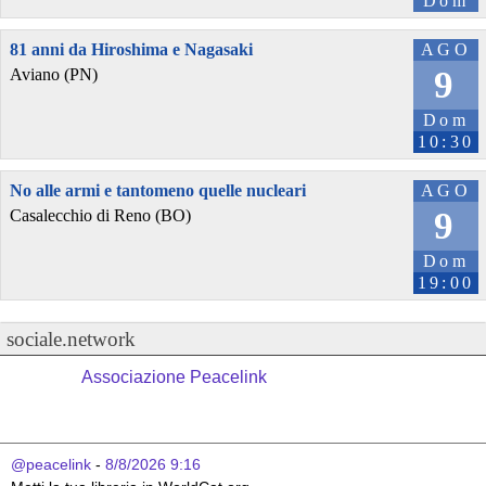
Dom
81 anni da Hiroshima e Nagasaki
AGO
9
Aviano (PN)
Dom
10:30
No alle armi e tantomeno quelle nucleari
AGO
9
Casalecchio di Reno (BO)
Dom
19:00
sociale.network
Associazione Peacelink
@peacelink
 - 
8/8/2026 9:16