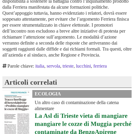
disponibilità a sostenere la battaglia contro l’inquinamento prodotto
dalla Ferriera manifestata da alcune formazioni politiche.
Quest’appoggio tuttavia, hanno evidenziato i relatori, dovrà essere
soppesato attentamente, per evitare che l’argomento Ferriera finisca
per essere strumentalizzato in chiave elettorale. I promotori
dell’incontro non escludono a breve altre iniziative di protesta per
richiamare l’attenzione sull’argomento. Le modalità d’azione
verranno definite a seconda delle risposte che arriveranno dai
soggetti raggiunti dalle diffide e dai richiami formali. Tra questi, oltre
all’azienda e al sindaco, anche Regione e Provincia.
Parole chiave:
italia
,
servola
,
trieste
,
lucchini
,
ferriera
Articoli correlati
ECOLOGIA
Un altro caso di contaminazione della catena
alimentare
La Asl di Trieste vieta di mangiare
mangiare le cozze di Muggia perché
contaminate da BenzoApirene