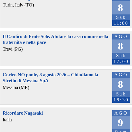
8
Turin, Italy (TO)
Sab
11:00
Il Cantico di Frate Sole. Abitare la casa comune nella
AGO
fraternità e nella pace
8
Trevi (PG)
Sab
17:00
Corteo NO ponte, 8 agosto 2026 – Chiudiamo la
AGO
Stretto di Messina SpA
8
Messina (ME)
Sab
18:30
Ricordare Nagasaki
AGO
9
Italia