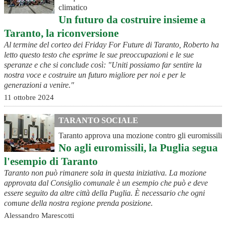
climatico
Un futuro da costruire insieme a
Taranto, la riconversione
Al termine del corteo dei Friday For Future di Taranto, Roberto ha
letto questo testo che esprime le sue preoccupazioni e le sue
speranze e che si conclude così: "Uniti possiamo far sentire la
nostra voce e costruire un futuro migliore per noi e per le
generazioni a venire."
11 ottobre 2024
TARANTO SOCIALE
Taranto approva una mozione contro gli euromissili
No agli euromissili, la Puglia segua
l'esempio di Taranto
Taranto non può rimanere sola in questa iniziativa. La mozione
approvata dal Consiglio comunale è un esempio che può e deve
essere seguito da altre città della Puglia. È necessario che ogni
comune della nostra regione prenda posizione.
Alessandro Marescotti