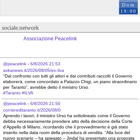
Dom
19:00
sociale.network
Associazione Peacelink
@peacelink
 - 
6/8/2026 21:53
askanews.it/2026/08/05/ex-ilva
“Dal confronto con tutti gli attori e dai contributi raccolti il Governo 
elaborerà, come concordato a Palazzo Chigi, un piano straordinario 
per Taranto”, avrebbe detto il ministro Urso.
#
Taranto
#
ILVA
@peacelink
 - 
6/8/2026 21:50
corriereditaranto.it/2026/08/0
Aprendo i lavori, il ministro Urso ha sottolineato come il Governo 
debba necessariamente prendere atto della decisione della Corte 
d’Appello di Milano, ricordando che il provvedimento è già stato 
inserito nella data room della procedura di vendita. “Alla luce del 
nuovo scenario – ha spiegato – Jindal ha presentato una proposta 