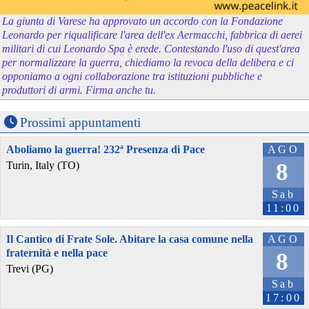
La giunta di Varese ha approvato un accordo con la Fondazione
Leonardo per riqualificare l'area dell'ex Aermacchi, fabbrica di aerei
militari di cui Leonardo Spa è erede. Contestando l'uso di quest'area
per normalizzare la guerra, chiediamo la revoca della delibera e ci
opponiamo a ogni collaborazione tra istituzioni pubbliche e
produttori di armi. Firma anche tu.
Prossimi appuntamenti
Aboliamo la guerra! 232ª Presenza di Pace
AGO
8
Turin, Italy (TO)
Sab
11:00
Il Cantico di Frate Sole. Abitare la casa comune nella
AGO
fraternità e nella pace
8
Trevi (PG)
Sab
17:00