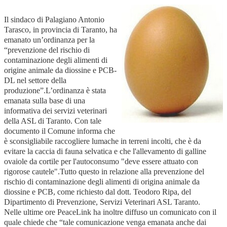
Il sindaco di Palagiano Antonio
Tarasco, in provincia di Taranto, ha
emanato un’ordinanza per la
“prevenzione del rischio di
contaminazione degli alimenti di
origine animale da diossine e PCB-
DL nel settore della
produzione”.L’ordinanza è stata
emanata sulla base di una
informativa dei servizi veterinari
della ASL di Taranto. Con tale
documento il Comune informa che
è sconsigliabile raccogliere lumache in terreni incolti, che è da
evitare la caccia di fauna selvatica e che l'allevamento di galline
ovaiole da cortile per l'autoconsumo "deve essere attuato con
rigorose cautele".Tutto questo in relazione alla prevenzione del
rischio di contaminazione degli alimenti di origina animale da
diossine e PCB, come richiesto dal dott. Teodoro Ripa, del
Dipartimento di Prevenzione, Servizi Veterinari ASL Taranto.
Nelle ultime ore PeaceLink ha inoltre diffuso un comunicato con il
quale chiede che “tale comunicazione venga emanata anche dai