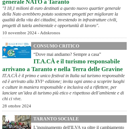
generale NATO a Taranto
"I 18,1 milioni di euro destinati a questo nuovo quartier generale
della Nato avrebbero potuto sostenere progetti per migliorare la
qualità della vita dei cittadini, investendo in infrastrutture civili,
progetti di tutela ambientale e opportunità di lavoro".
10 novembre 2024 - Adnkronos
CONSUMO CRITICO
“Dove mai andiamo? Sempre a casa”
IT.A.CÀ e il turismo responsabile
arrivano a Taranto e nella Terra delle Gravine
IT.A.CÀ è il primo e unico festival in Italia sul turismo responsabile
ed è arrivato alla XVI^ edizione; invita ogni anno a scoprire luoghi
e culture in maniera responsabile e inclusiva ed a riflettere, per
lanciare un’idea di turismo più etico e rispettoso dell’ambiente e di
chi ci vive.
28 ottobre 2024
TARANTO SOCIALE
L'inquinamento dell'ILVA va oltre il cambiamento