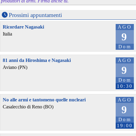
produttori di armi. Firma anche tu.
Prossimi appuntamenti
Ricordare Nagasaki
AGO
9
Italia
Dom
81 anni da Hiroshima e Nagasaki
AGO
9
Aviano (PN)
Dom
10:30
No alle armi e tantomeno quelle nucleari
AGO
9
Casalecchio di Reno (BO)
Dom
19:00