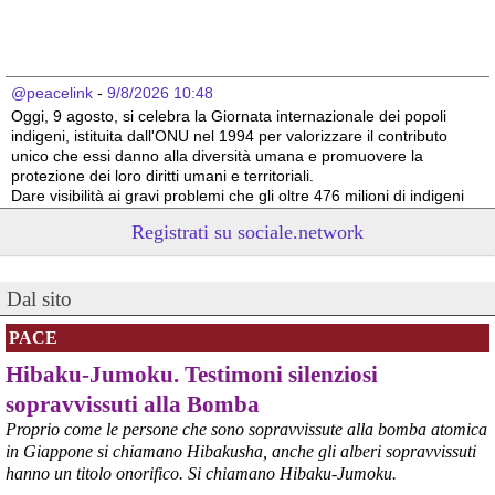
@peacelink
 - 
9/8/2026 10:48
Oggi, 9 agosto, si celebra la Giornata internazionale dei popoli 
indigeni, istituita dall'ONU nel 1994 per valorizzare il contributo 
unico che essi danno alla diversità umana e promuovere la 
protezione dei loro diritti umani e territoriali.
Dare visibilità ai gravi problemi che gli oltre 476 milioni di indigeni 
devono affrontare a causa delle azioni predatorie altrui è 
Registrati su sociale.network
necessario per il loro futuro. 
Survival International info@survival.it
#
dirittiglobali
#
dirittiumani
Dal sito
@peacelink
 - 
9/8/2026 10:46
Da Luisa Morgantini, presidente di AssopacePalestina (per contatti: 
PACE
lmorgantiniassopace@gmail.com)
Hibaku-Jumoku. Testimoni silenziosi
A Supino, in provincia di Frosinone, al centro di AssopacePalestina 
"Bab el Sham" (la  porta del sole), dal 16 al 23 agosto 2026, 60 
sopravvissuti alla Bomba
studentesse e studenti di Gaza, che hanno avuto scholarship da 
Proprio come le persone che sono sopravvissute alla bomba atomica
diverse Universita' italiane, si incontreranno per conoscersi, 
in Giappone si chiamano Hibakusha, anche gli alberi sopravvissuti
scambiare idee, essere di reciproco aiuto, per condividere la loro 
hanno un titolo onorifico. Si chiamano Hibaku-Jumoku.
situazione, i bisogni e le necessita'.