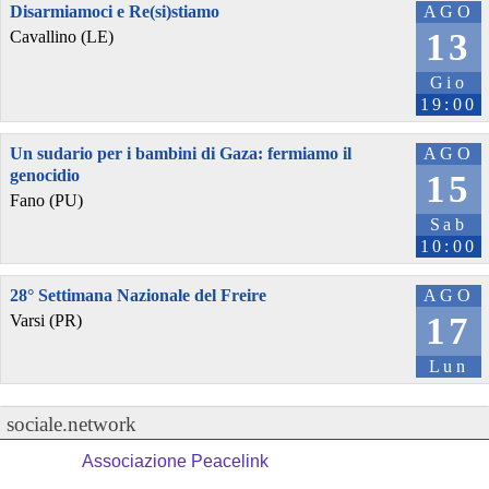
Disarmiamoci e Re(si)stiamo
AGO
13
Cavallino (LE)
Gio
19:00
Un sudario per i bambini di Gaza: fermiamo il
AGO
genocidio
15
Fano (PU)
Sab
10:00
28° Settimana Nazionale del Freire
AGO
17
Varsi (PR)
Lun
sociale.network
Associazione Peacelink