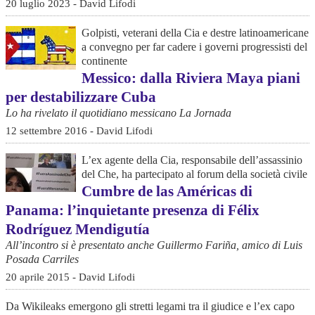
20 luglio 2023 - David Lifodi
Golpisti, veterani della Cia e destre latinoamericane
a convegno per far cadere i governi progressisti del
continente
Messico: dalla Riviera Maya piani
per destabilizzare Cuba
Lo ha rivelato il quotidiano messicano La Jornada
12 settembre 2016 - David Lifodi
L’ex agente della Cia, responsabile dell’assassinio
del Che, ha partecipato al forum della società civile
Cumbre de las Américas di
Panama: l’inquietante presenza di Félix
Rodríguez Mendigutía
All’incontro si è presentato anche Guillermo Fariña, amico di Luis
Posada Carriles
20 aprile 2015 - David Lifodi
Da Wikileaks emergono gli stretti legami tra il giudice e l’ex capo