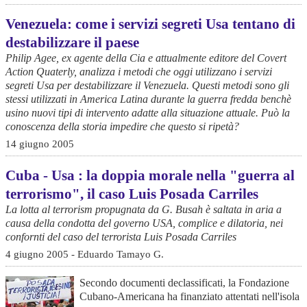
Venezuela: come i servizi segreti Usa tentano di
destabilizzare il paese
Philip Agee, ex agente della Cia e attualmente editore del Covert
Action Quaterly, analizza i metodi che oggi utilizzano i servizi
segreti Usa per destabilizzare il Venezuela. Questi metodi sono gli
stessi utilizzati in America Latina durante la guerra fredda benchè
usino nuovi tipi di intervento adatte alla situazione attuale. Può la
conoscenza della storia impedire che questo si ripetà?
14 giugno 2005
Cuba - Usa : la doppia morale nella "guerra al
terrorismo", il caso Luis Posada Carriles
La lotta al terrorism propugnata da G. Busah è saltata in aria a
causa della condotta del governo USA, complice e dilatoria, nei
confornti del caso del terrorista Luis Posada Carriles
4 giugno 2005 - Eduardo Tamayo G.
Secondo documenti declassificati, la Fondazione
Cubano-Americana ha finanziato attentati nell'isola