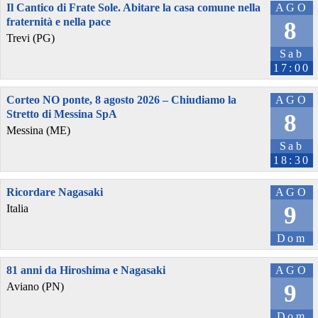
Il Cantico di Frate Sole. Abitare la casa comune nella
AGO
fraternità e nella pace
8
Trevi (PG)
Sab
17:00
Corteo NO ponte, 8 agosto 2026 – Chiudiamo la
AGO
Stretto di Messina SpA
8
Messina (ME)
Sab
18:30
Ricordare Nagasaki
AGO
9
Italia
Dom
81 anni da Hiroshima e Nagasaki
AGO
9
Aviano (PN)
Dom