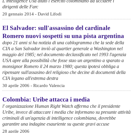
L’intelligence Usa aiutò l’esercito colombiano ad uccidere i
dirigenti delle Farc
20 gennaio 2014 - David Lifodi
El Salvador: sull'assassino del cardinale
Romero nuovi sospetti su una pista argentina
dopo 21 anni si ha notizia di una cablogramma che la sede della
CIA a San Salvador inviò al quartier generale a Washington nel
maggio del 1985; nel documento declassificato nel 1993 l'agenzia
USA apre alla possibilità che fosse stao un argentino a sparato a
monsignor Romero il 24 marzo 1980; questa ipotesi obbliga a
ripensare sull'assasino del religioso che decine di documenti della
CIA legano all'estrema destra
30 aprile 2006 - Ricardo Valencia
Colombia: Uribe attacca i media
l' organizzazione Human Right Watch afferma che il presidente
Uribe, invece di attaccare i media che informano su presunte attività
criminali di un'agenzia di intelligence colombiana, dovrebbe
garantire una indagine esauriente su queste gravi accuse
28 aprile 2006