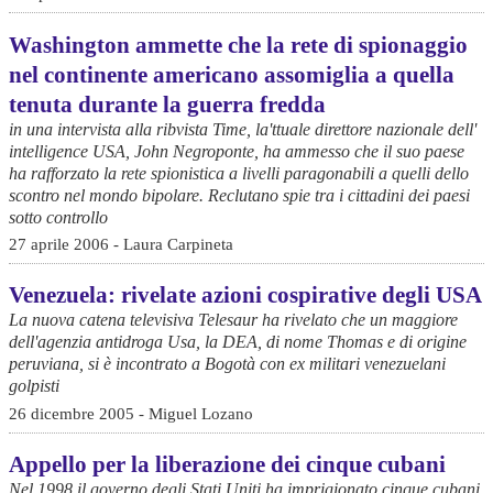
Washington ammette che la rete di spionaggio
nel continente americano assomiglia a quella
tenuta durante la guerra fredda
in una intervista alla ribvista Time, la'ttuale direttore nazionale dell'
intelligence USA, John Negroponte, ha ammesso che il suo paese
ha rafforzato la rete spionistica a livelli paragonabili a quelli dello
scontro nel mondo bipolare. Reclutano spie tra i cittadini dei paesi
sotto controllo
27 aprile 2006 - Laura Carpineta
Venezuela: rivelate azioni cospirative degli USA
La nuova catena televisiva Telesaur ha rivelato che un maggiore
dell'agenzia antidroga Usa, la DEA, di nome Thomas e di origine
peruviana, si è incontrato a Bogotà con ex militari venezuelani
golpisti
26 dicembre 2005 - Miguel Lozano
Appello per la liberazione dei cinque cubani
Nel 1998 il governo degli Stati Uniti ha imprigionato cinque cubani