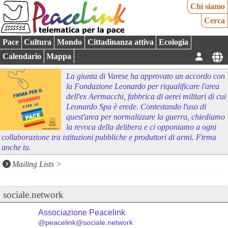
Chi siamo
Cerca
Pace
Cultura
Mondo
Cittadinanza attiva
Ecologia
Calendario
Mappa
La giunta di Varese ha approvato un accordo con
la Fondazione Leonardo per riqualificare l'area
dell'ex Aermacchi, fabbrica di aerei militari di cui
Leonardo Spa è erede. Contestando l'uso di
quest'area per normalizzare la guerra, chiediamo
la revoca della delibera e ci opponiamo a ogni
collaborazione tra istituzioni pubbliche e produttori di armi. Firma
anche tu.
Mailing Lists
>
sociale.network
Associazione Peacelink
@peacelink@sociale.network