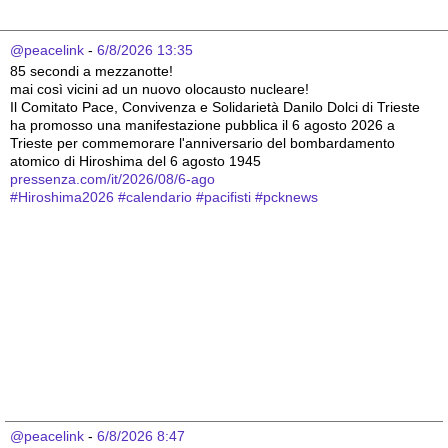
@peacelink
 - 
6/8/2026 13:35
85 secondi a mezzanotte!
mai così vicini ad un nuovo olocausto nucleare!
Il Comitato Pace, Convivenza e Solidarietà Danilo Dolci di Trieste 
ha promosso una manifestazione pubblica il 6 agosto 2026 a 
Trieste per commemorare l'anniversario del bombardamento 
atomico di Hiroshima del 6 agosto 1945
pressenza.com/it/2026/08/6-ago
#
Hiroshima2026
#
calendario
#
pacifisti
#
pcknews
@peacelink
 - 
6/8/2026 8:47