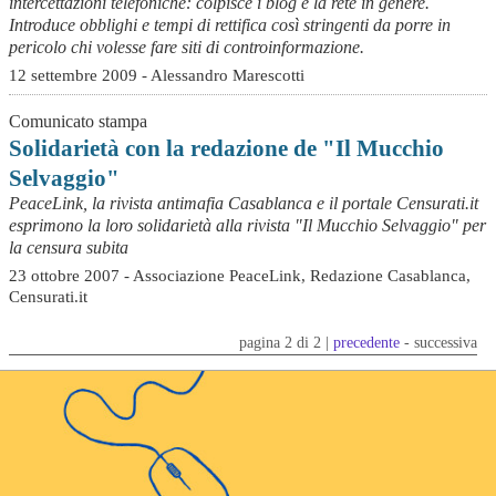
intercettazioni telefoniche: colpisce i blog e la rete in genere.
Introduce obblighi e tempi di rettifica così stringenti da porre in
pericolo chi volesse fare siti di controinformazione.
12 settembre 2009 - Alessandro Marescotti
Comunicato stampa
Solidarietà con la redazione de "Il Mucchio
Selvaggio"
PeaceLink, la rivista antimafia Casablanca e il portale Censurati.it
esprimono la loro solidarietà alla rivista "Il Mucchio Selvaggio" per
la censura subita
23 ottobre 2007 - Associazione PeaceLink, Redazione Casablanca,
Censurati.it
pagina 2 di 2 |
precedente
- successiva