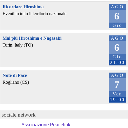
Ricordare Hiroshima
AGO
6
Eventi in tutto il territorio nazionale
Gio
Mai più Hiroshima e Nagasaki
AGO
6
Turin, Italy (TO)
Gio
21:00
Note di Pace
AGO
7
Rogliano (CS)
Ven
19:00
sociale.network
Associazione Peacelink