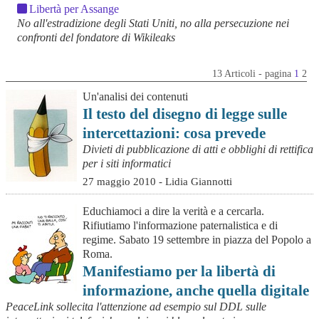
Libertà per Assange
No all'estradizione degli Stati Uniti, no alla persecuzione nei
confronti del fondatore di Wikileaks
13 Articoli - pagina
1
2
Un'analisi dei contenuti
Il testo del disegno di legge sulle
intercettazioni: cosa prevede
Divieti di pubblicazione di atti e obblighi di rettifica
per i siti informatici
27 maggio 2010 - Lidia Giannotti
Educhiamoci a dire la verità e a cercarla.
Rifiutiamo l'informazione paternalistica e di
regime. Sabato 19 settembre in piazza del Popolo a
Roma.
Manifestiamo per la libertà di
informazione, anche quella digitale
PeaceLink sollecita l'attenzione ad esempio sul DDL sulle