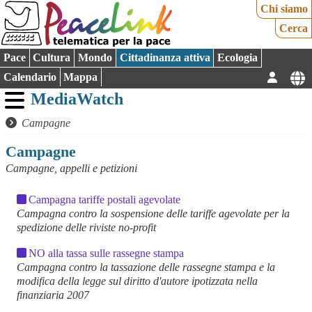
Chi siamo
Cerca
Pace
Cultura
Mondo
Cittadinanza attiva
Ecologia
Calendario
Mappa
MediaWatch
Campagne
Campagne
Campagne, appelli e petizioni
Campagna tariffe postali agevolate
Campagna contro la sospensione delle tariffe agevolate per la
spedizione delle riviste no-profit
NO alla tassa sulle rassegne stampa
Campagna contro la tassazione delle rassegne stampa e la
modifica della legge sul diritto d'autore ipotizzata nella
finanziaria 2007