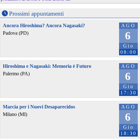
Prossimi appuntamenti
Ancora Hiroshima? Ancora Nagasaki?
AGO
6
Padova (PD)
Gio
08:00
Hiroshima e Nagasaki: Memoria è Futuro
AGO
6
Palermo (PA)
Gio
17:30
Marcia per i Nuovi Desaparecidos
AGO
6
Milano (MI)
Gio
18:30