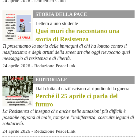
24 aprile 2026 - Domenico Gallo
STORIA DELLA PACE
Lettera a uno studente
Quei muri che raccontano una
storia di Resistenza
Ti presentiamo la storia delle immagini di chi ha lottato contro il
nazifascismo e degli artisti della street art che oggi rievocano quel
messaggio di resistenza e di libertà.
24 aprile 2026 - Redazione PeaceLink
EDITORIALE
Dalla lotta al nazifascismo al ripudio della guerra
Perché il 25 aprile ci parla del
futuro
La Resistenza ci insegna che anche nelle situazioni più difficili è
possibile opporsi al male, rompere l’indifferenza, costruire legami di
solidarietà.
24 aprile 2026 - Redazione PeaceLink