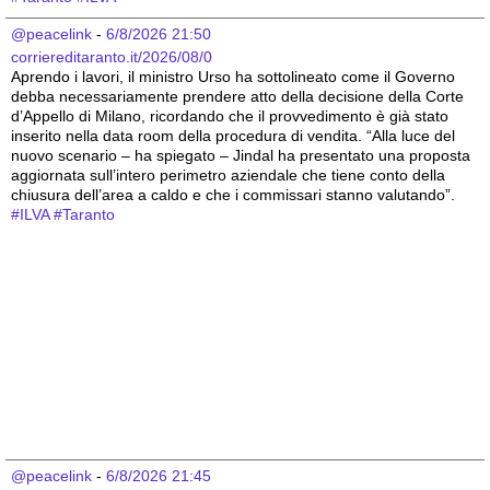
@peacelink
 - 
6/8/2026 21:50
corriereditaranto.it/2026/08/0
Aprendo i lavori, il ministro Urso ha sottolineato come il Governo 
debba necessariamente prendere atto della decisione della Corte 
d’Appello di Milano, ricordando che il provvedimento è già stato 
inserito nella data room della procedura di vendita. “Alla luce del 
nuovo scenario – ha spiegato – Jindal ha presentato una proposta 
aggiornata sull’intero perimetro aziendale che tiene conto della 
chiusura dell’area a caldo e che i commissari stanno valutando”.
#
ILVA
#
Taranto
@peacelink
 - 
6/8/2026 21:45