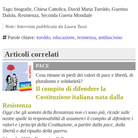
Tags: biografie, Chiesa Cattolica, David Maria Turoldo, Guerino
Dalola, Resistenza, Seconda Guerra Mondiale
Note: Intervista pubblicata da Laura Tussi
Parole chiave:
turoldo
,
educazione
,
resistenza
,
antifascismo
Articoli correlati
PACE
Cosa rimane in piedi dei valori di pace e libertà, di
pluralismo e solidarietà?
Il compito di difendere la
Costituzione italiana nata dalla
Resistenza
Oggi che gli uomini della Resistenza non ci sono più, ricade sulle
nostre spalle la responsabilità di assumerci il compito di difendere i
valori e i principi della Costituzione, a partire dalla pace, dalla
libertà e dal ripudio della guerra.