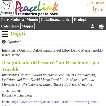
Chi siamo
Cerca
Pace
Cultura
Mondo
Cittadinanza attiva
Ecologia
Calendario
Mappa
Ospiti
Opinioni
Intervista a Guerino Dalola curatore del Libro David Maria Turoldo,
il Resistente
Il significato dell'essere "un Resistente" per
Turoldo
Intervista: Guerino Dalola ha curato, con ANPI Franciacorta,
l’edizione del libro David Maria Turoldo il Resistente edito da
Mimesis, con Prefazione di Laura Tussi e Fabrizio Cracolici
5 febbraio 2020
Redazione Letture.org
Fonte:
https://www.letture.org/david-maria-turoldo-il-resistente-guerino-
dalola