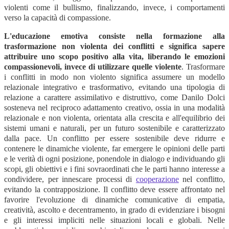
violenti come il bullismo, finalizzando, invece, i comportamenti
verso la capacità di compassione.
L'educazione emotiva consiste nella formazione alla
trasformazione non violenta dei conflitti e significa sapere
attribuire uno scopo positivo alla vita, liberando le emozioni
compassionevoli, invece di utilizzare quelle violente
. Trasformare
i conflitti in modo non violento significa assumere un modello
relazionale integrativo e trasformativo, evitando una tipologia di
relazione a carattere assimilativo e distruttivo, come Danilo Dolci
sosteneva nel reciproco adattamento creativo, ossia in una modalità
relazionale e non violenta, orientata alla crescita e all'equilibrio dei
sistemi umani e naturali, per un futuro sostenibile e caratterizzato
dalla pace. Un conflitto per essere sostenibile deve ridurre e
contenere le dinamiche violente, far emergere le opinioni delle parti
e le verità di ogni posizione, ponendole in dialogo e individuando gli
scopi, gli obiettivi e i fini sovraordinati che le parti hanno interesse a
condividere, per innescare processi di
cooperazione
nel conflitto,
evitando la contrapposizione. Il conflitto deve essere affrontato nel
favorire l'evoluzione di dinamiche comunicative di empatia,
creatività, ascolto e decentramento, in grado di evidenziare i bisogni
e gli interessi impliciti nelle situazioni locali e globali. Nelle