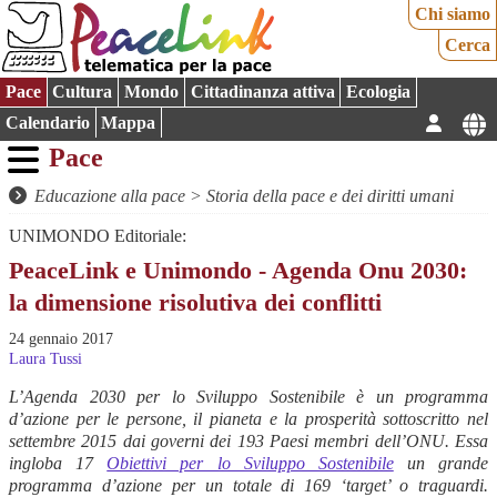
Chi siamo
Cerca
Pace
Cultura
Mondo
Cittadinanza attiva
Ecologia
Calendario
Mappa
Pace
Educazione alla pace
>
Storia della pace e dei diritti umani
UNIMONDO Editoriale:
PeaceLink e Unimondo - Agenda Onu 2030:
la dimensione risolutiva dei conflitti
24 gennaio 2017
Laura Tussi
L’Agenda 2030 per lo Sviluppo Sostenibile è un programma
d’azione per le persone, il pianeta e la prosperità sottoscritto nel
settembre 2015 dai governi dei 193 Paesi membri dell’ONU. Essa
ingloba 17
Obiettivi per lo Sviluppo Sostenibile
un grande
programma d’azione per un totale di 169 ‘target’ o traguardi.