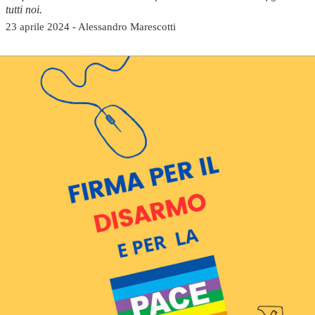
tutti noi.
23 aprile 2024 - Alessandro Marescotti