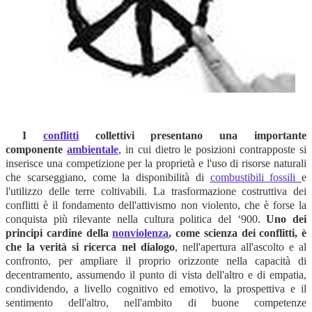
I
conflitti
collettivi presentano una importante
componente
ambientale
, in cui dietro le posizioni contrapposte si
inserisce una competizione per la proprietà e l'uso di risorse naturali
che scarseggiano, come la disponibilità di
combustibili fossili
e
l'utilizzo delle terre coltivabili. La trasformazione costruttiva dei
conflitti è il fondamento dell'attivismo non violento, che è forse la
conquista più rilevante nella cultura politica del ‘900.
Uno dei
principi cardine della
nonviolenza
, come scienza dei conflitti, è
che la verità si ricerca nel dialogo
, nell'apertura all'ascolto e al
confronto, per ampliare il proprio orizzonte nella capacità di
decentramento, assumendo il punto di vista dell'altro e di empatia,
condividendo, a livello cognitivo ed emotivo, la prospettiva e il
sentimento dell'altro, nell'ambito di buone competenze