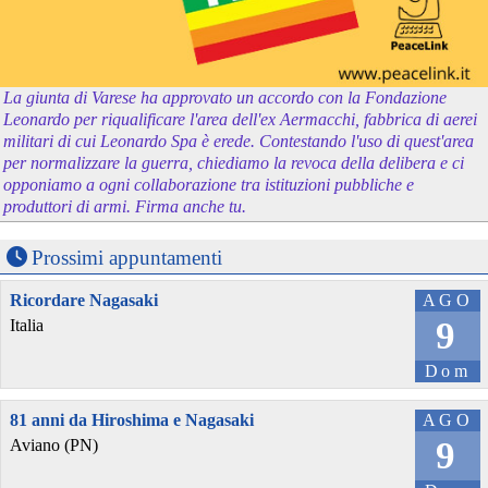
La giunta di Varese ha approvato un accordo con la Fondazione
Leonardo per riqualificare l'area dell'ex Aermacchi, fabbrica di aerei
militari di cui Leonardo Spa è erede. Contestando l'uso di quest'area
per normalizzare la guerra, chiediamo la revoca della delibera e ci
opponiamo a ogni collaborazione tra istituzioni pubbliche e
produttori di armi. Firma anche tu.
Prossimi appuntamenti
Ricordare Nagasaki
AGO
9
Italia
Dom
81 anni da Hiroshima e Nagasaki
AGO
9
Aviano (PN)