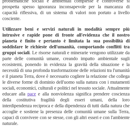
problematiche sociali e ambientali complesse e controverse si
prospetta spesso ignoranza inconsapevole per la mancanza di
capacità riflessiva, di un sistema di valori non portato a livello
cosciente.
Utilizzare beni e servizi naturali in modalità sempre più
intrusive e rapide pone di fronte all'evidenza che il nostro
pianeta è finito e pertanto è limitata la sua possibilità di
soddisfare le richieste dell'umanità, comportando conflitti tra
gruppi sociali
. Le risorse naturali e minerarie vengono utilizzate da
parte delle comunità umane, creando impatto ambientale sugli
ecosistemi, ponendo in evidenza la gravità della situazione e la
necessità di una profonda trasformazione delle relazioni tra l'umanità
e il pianeta Terra, dove è necessario cogliere la relazione che collega
le diverse forme di dominio dell'uomo sulla natura con i mutamenti
sociali, economici, culturali e politici nel tessuto sociale. Attualmente
educare alla
pace
e alla nonviolenza significa prendere coscienza
della costitutiva fragilità degli esseri umani, della loro
interdipendenza reciproca e della dipendenza di tutti dalla natura che
accoglie e sostiene la presenza delle comunità umane sulla Terra,
capaci di convivere con se stesse, con gli altri esseri e con l'ambiente
naturale.