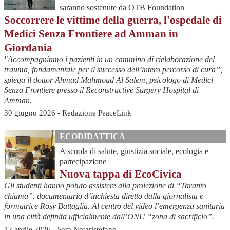
saranno sostenute da OTB Foundation
Soccorrere le vittime della guerra, l'ospedale di
Medici Senza Frontiere ad Amman in
Giordania
"Accompagniamo i pazienti in un cammino di rielaborazione del
trauma, fondamentale per il successo dell’intero percorso di cura”,
spiega il dottor Ahmad Mahmoud Al Salem, psicologo di Medici
Senza Frontiere presso il Reconstructive Surgery Hospital di
Amman.
30 giugno 2026 - Redazione PeaceLink
ECODIDATTICA
A scuola di salute, giustizia sociale, ecologia e
partecipazione
Nuova tappa di EcoCivica
Gli studenti hanno potuto assistere alla proiezione di “Taranto
chiama”, documentario d’inchiesta diretto dalla giornalista e
formatrice Rosy Battaglia. Al centro del video l’emergenza sanitaria
in una città definita ufficialmente dall’ONU “zona di sacrificio”.
12 aprile 2026 - Sara Notaristefano