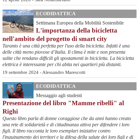
ECODIDATTICA
Settimana Europea della Mobilità Sostenibile
L'importanza della bicicletta
nell'ambito del progetto di smart city
Taranto è una città perfetta per l'uso della bicicletta. Infatti è una
delle città meno piovose d’Italia. Il clima è mite e non presenta
salite che rendano difficili gli spostamenti in bicicletta. La bicicletta
elettrica è interessante per chi abita nei quartieri più distanti.
19 settembre 2024 - Alessandro Marescotti
ECODIDATTICA
Messaggio agli studenti
Presentazione del libro "Mamme ribelli" al
Righi
Questo libro parla di donne coraggiose che da anni hanno creato
una rete di solidarietà e di cittadinanza attiva per difendere i loro
figli. Il libro racconta le loro esemplari iniziative contro
l'inquinamento dei territori e la difesa della salute dei loro figli e di