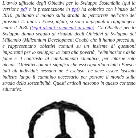
L’avvio ufficiale degli Obiettivi per lo Sviluppo Sostenibile (qui la
versione
pdf
e la presentazione in
ppt
) ha coinciso con l’inizio del
2016, guidando il mondo sulla strada da percorrere nell’arco dei
prossimi 15 anni: i Paesi, infatti, si sono impegnati a raggiungerli
entro il 2030 (
leggi alcuni commenti al tema
). Gli Obiettivi per lo
Sviluppo danno seguito ai risultati degli Obiettivi di Sviluppo del
Millennio (Millennium Development Goals) che li hanno preceduti,
e rappresentano obiettivi comuni su un insieme di questioni
importanti per lo sviluppo: la lotta alla povertà, l’eliminazione della
fame e il contrasto al cambiamento climatico, per citarne solo
alcuni. ‘Obiettivi comuni’ significa che essi riguardano tutti i Paesi e
tutti gli individui: nessuno ne è escluso, né deve essere lasciato
indietro lungo il cammino necessario per portare il mondo sulla
strada della sostenibilità. Questi articoli nascono in questo contesto
educativo.