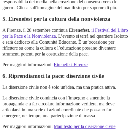
responsabilità dei media nella creazione del consenso verso le
guerre. Clicca sull'immagine del manifesto per saperne di più.
5. Eirenefest per la cultura della nonviolenza
A Firenze, il 28 settembre continua
Eirenefest
,
il Festival del Libro
per la Pace e la Nonviolenza
. L’evento si terrà nel quartiere Isolotto
e sarà dedicato alla Comunità Educante. È un’occasione per
riflettere su come la cultura e l’educazione possano diventare
strumenti potenti per la costruzione della pace.
Per maggiori informazioni:
Eirenefest
Firenze
6. Riprendiamoci la pace: diserzione civile
La diserzione civile non è solo un'idea, ma una pratica attiva.
La diserzione civile comincia con l’impegno a smentire la
propaganda e a far circolare informazione veritiera, ma deve
articolarsi in una serie di azioni coordinate che possano far
emergere, nel tempo, una partecipazione di massa.
Per maggiori informazioni:
Manifesto per la diserzione civile