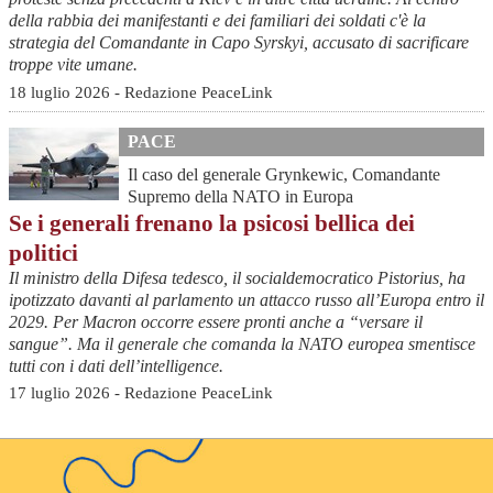
della rabbia dei manifestanti e dei familiari dei soldati c'è la
strategia del Comandante in Capo Syrskyi, accusato di sacrificare
troppe vite umane.
18 luglio 2026 - Redazione PeaceLink
PACE
Il caso del generale Grynkewic, Comandante
Supremo della NATO in Europa
Se i generali frenano la psicosi bellica dei
politici
Il ministro della Difesa tedesco, il socialdemocratico Pistorius, ha
ipotizzato davanti al parlamento un attacco russo all’Europa entro il
2029. Per Macron occorre essere pronti anche a “versare il
sangue”. Ma il generale che comanda la NATO europea smentisce
tutti con i dati dell’intelligence.
17 luglio 2026 - Redazione PeaceLink