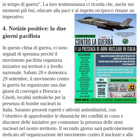
in tempo di guerra”. La loro testimonianza ci ricorda che, anche nei
momenti più bui, educare alla pace e al rispetto reciproco rimane un
imperativo.
4. Notizie positive: la due
giorni pacifista
In questo clima di guerra, ci sono
segnali di speranza perché il
movimento pacifista organizza
iniziative sui territori e a livello
nazionale. Sabato 28 e domenica
29 settembre, il movimento contro
la guerra ha organizzato una due
giorni di convegni a Brescia e
Ghedi, località simboliche per la
presenza di bombe nucleari in
Italia. Saranno presenti esperti e attivisti antimilitaristi, con
l’obiettivo di approfondire le dinamiche dei conflitti in corso e
discutere delle iniziative per contrastare la presenza delle armi
nucleari nel nostro territorio. Il secondo giorno sarà particolarmente
dedicato all’organizzazione del movimento contro il nucleare e alla