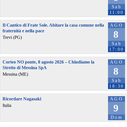
Sab
11:00
Il Cantico di Frate Sole. Abitare la casa comune nella
AGO
fraternità e nella pace
8
Trevi (PG)
Sab
17:00
Corteo NO ponte, 8 agosto 2026 – Chiudiamo la
AGO
Stretto di Messina SpA
8
Messina (ME)
Sab
18:30
Ricordare Nagasaki
AGO
9
Italia
Dom