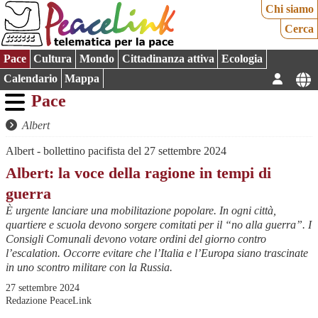
Chi siamo
Cerca
Pace
Cultura
Mondo
Cittadinanza attiva
Ecologia
Calendario
Mappa
Pace
Albert
Albert - bollettino pacifista del 27 settembre 2024
Albert: la voce della ragione in tempi di
guerra
È urgente lanciare una mobilitazione popolare. In ogni città,
quartiere e scuola devono sorgere comitati per il “no alla guerra”. I
Consigli Comunali devono votare ordini del giorno contro
l’escalation. Occorre evitare che l’Italia e l’Europa siano trascinate
in uno scontro militare con la Russia.
27 settembre 2024
Redazione PeaceLink