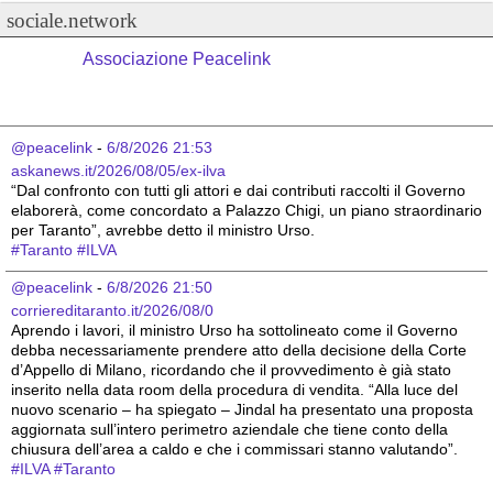
sociale.network
Associazione Peacelink
@peacelink
 - 
6/8/2026 21:53
askanews.it/2026/08/05/ex-ilva
“Dal confronto con tutti gli attori e dai contributi raccolti il Governo 
elaborerà, come concordato a Palazzo Chigi, un piano straordinario 
per Taranto”, avrebbe detto il ministro Urso.
#
Taranto
#
ILVA
@peacelink
 - 
6/8/2026 21:50
corriereditaranto.it/2026/08/0
Aprendo i lavori, il ministro Urso ha sottolineato come il Governo 
debba necessariamente prendere atto della decisione della Corte 
d’Appello di Milano, ricordando che il provvedimento è già stato 
inserito nella data room della procedura di vendita. “Alla luce del 
nuovo scenario – ha spiegato – Jindal ha presentato una proposta 
aggiornata sull’intero perimetro aziendale che tiene conto della 
chiusura dell’area a caldo e che i commissari stanno valutando”.
#
ILVA
#
Taranto