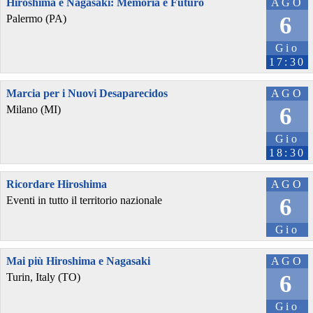
Hiroshima e Nagasaki: Memoria è Futuro
AGO
6
Palermo (PA)
Gio
17:30
Marcia per i Nuovi Desaparecidos
AGO
6
Milano (MI)
Gio
18:30
Ricordare Hiroshima
AGO
6
Eventi in tutto il territorio nazionale
Gio
Mai più Hiroshima e Nagasaki
AGO
6
Turin, Italy (TO)
Gio