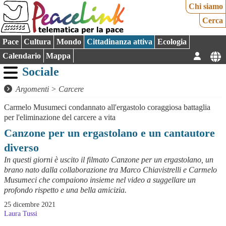
Chi siamo
Cerca
Pace
Cultura
Mondo
Cittadinanza attiva
Ecologia
Calendario
Mappa
Sociale
Argomenti
>
Carcere
Carmelo Musumeci condannato all'ergastolo coraggiosa battaglia
per l'eliminazione del carcere a vita
Canzone per un ergastolano e un cantautore
diverso
In questi giorni è uscito il filmato Canzone per un ergastolano, un
brano nato dalla collaborazione tra Marco Chiavistrelli e Carmelo
Musumeci che compaiono insieme nel video a suggellare un
profondo rispetto e una bella amicizia.
25 dicembre 2021
Laura Tussi