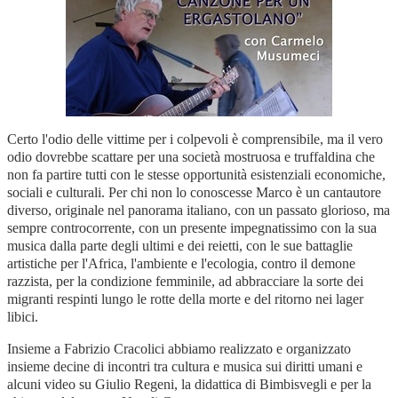
Certo l'odio delle vittime per i colpevoli è comprensibile, ma il vero
odio dovrebbe scattare per una società mostruosa e truffaldina che
non fa partire tutti con le stesse opportunità esistenziali economiche,
sociali e culturali. Per chi non lo conoscesse Marco è un cantautore
diverso, originale nel panorama italiano, con un passato glorioso, ma
sempre controcorrente, con un presente impegnatissimo con la sua
musica dalla parte degli ultimi e dei reietti, con le sue battaglie
artistiche per l'Africa, l'ambiente e l'ecologia, contro il demone
razzista, per la condizione femminile, ad abbracciare la sorte dei
migranti respinti lungo le rotte della morte e del ritorno nei lager
libici.
Insieme a Fabrizio Cracolici abbiamo realizzato e organizzato
insieme decine di incontri tra cultura e musica sui diritti umani e
alcuni video su Giulio Regeni, la didattica di Bimbisvegli e per la