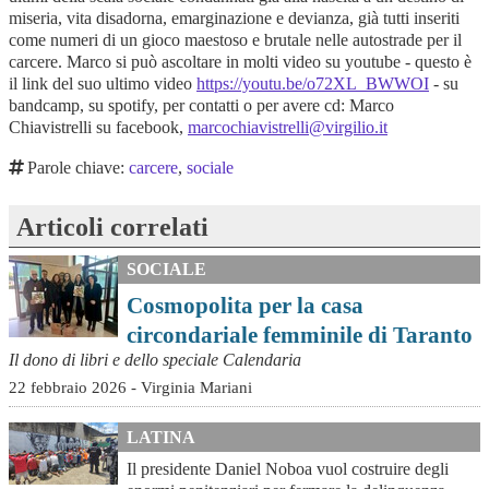
miseria, vita disadorna, emarginazione e devianza, già tutti inseriti
come numeri di un gioco maestoso e brutale nelle autostrade per il
carcere. Marco si può ascoltare in molti video su youtube - questo è
il link del suo ultimo video
https://youtu.be/o72XL_BWWOI
- su
bandcamp, su spotify, per contatti o per avere cd: Marco
Chiavistrelli su facebook,
marcochiavistrelli@virgilio.it
Parole chiave:
carcere
,
sociale
Articoli correlati
SOCIALE
Cosmopolita per la casa
circondariale femminile di Taranto
Il dono di libri e dello speciale Calendaria
22 febbraio 2026 - Virginia Mariani
LATINA
Il presidente Daniel Noboa vuol costruire degli