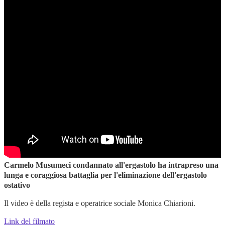
Carmelo Musumeci condannato all'ergastolo ha intrapreso una
lunga e coraggiosa battaglia per l'eliminazione dell'ergastolo
ostativo
Il video è della regista e operatrice sociale Monica Chiarioni.
Link del filmato