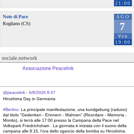
21:00
Note di Pace
AGO
7
Rogliano (CS)
Ven
19:00
sociale.network
Associazione Peacelink
@peacelink
 - 
6/8/2026 8:47
Hiroshima Day in Germania 
#
Berlino
. La principale manifestazione, una kundgebung (raduno) 
dal titolo "Gedenken - Erinnern - Mahnen" (Ricordare - Memoria - 
Monito), si terrà alle 17:00 presso la Campana della Pace nel 
Volkspark Friedrichshain . La giornata è iniziata con il suono della 
campana alle 8:15, l'ora dello sgancio della bomba su Hiroshima. 