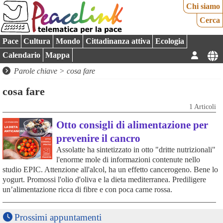
Chi siamo
Cerca
Pace
Cultura
Mondo
Cittadinanza attiva
Ecologia
Calendario
Mappa
Parole chiave > cosa fare
cosa fare
1 Articoli
Otto consigli di alimentazione per
prevenire il cancro
Assolatte ha sintetizzato in otto "dritte nutrizionali"
l'enorme mole di informazioni contenute nello
studio EPIC. Attenzione all'alcol, ha un effetto cancerogeno. Bene lo
yogurt. Promossi l'olio d'oliva e la dieta mediterranea. Prediligere
un’alimentazione ricca di fibre e con poca carne rossa.
Prossimi appuntamenti