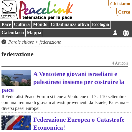
Chi siamo
Cerca
Pace
Cultura
Mondo
Cittadinanza attiva
Ecologia
Calendario
Mappa
Parole chiave > federazione
federazione
4 Articoli
A Ventotene giovani israeliani e
palestinesi insieme per costruire la
pace
Il Federalist Peace Forum si tiene a Ventotene dal 7 al 10 settembre
con una trentina di giovani attivisti provenienti da Israele, Palestina e
diversi paesi europei.
Federazione Europea o Catastrofe
Economica!