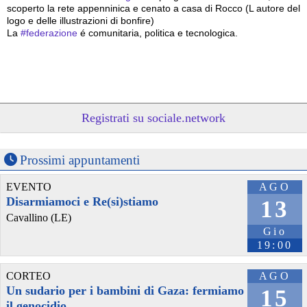
scoperto la rete appenninica e cenato a casa di Rocco (L autore del 
logo e delle illustrazioni di bonfire)
La 
#
federazione
 é comunitaria, politica e tecnologica.
Registrati su sociale.network
Prossimi appuntamenti
EVENTO
AGO
Disarmiamoci e Re(si)stiamo
13
Cavallino (LE)
Gio
19:00
CORTEO
AGO
Un sudario per i bambini di Gaza: fermiamo
15
il genocidio