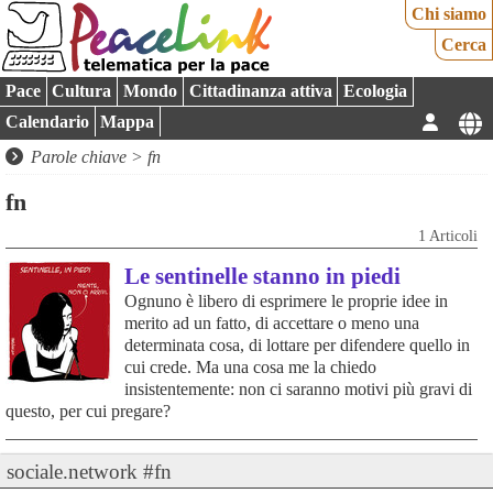
Chi siamo
Cerca
Pace
Cultura
Mondo
Cittadinanza attiva
Ecologia
Calendario
Mappa
Parole chiave > fn
fn
1 Articoli
Le sentinelle stanno in piedi
Ognuno è libero di esprimere le proprie idee in
merito ad un fatto, di accettare o meno una
determinata cosa, di lottare per difendere quello in
cui crede. Ma una cosa me la chiedo
insistentemente: non ci saranno motivi più gravi di
questo, per cui pregare?
sociale.network #fn