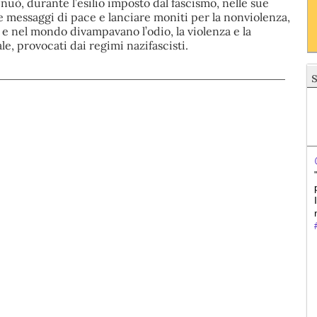
uò, durante l’esilio imposto dal fascismo, nelle sue
 messaggi di pace e lanciare moniti per la nonviolenza,
e nel mondo divampavano l’odio, la violenza e la
, provocati dai regimi nazifascisti.
I