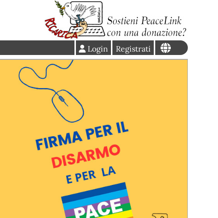
Login
Registrati