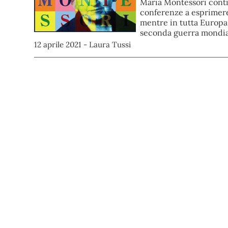
Maria Montessori contin
conferenze a esprimere
mentre in tutta Europa 
seconda guerra mondiale
12 aprile 2021 - Laura Tussi