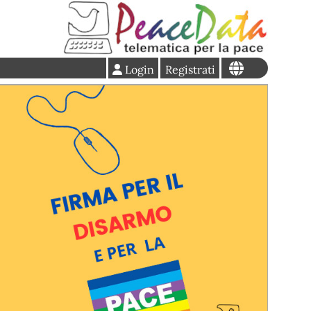
Login
Registrati