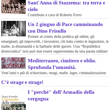
Sant'Anna di Stazzema: tra terra e
cielo
Contributo a cura di Roberto Ferro
Un 2 giugno di Pace camminando
con Dino Frisullo
Portare al centro della politica gli ultimi, gli
emarginati, gli impoveriti, i lavoratori, chi lotta contro le ingiustizie, le
mafie, la disumanità e la barbarie delle guerre. Una “Repubblica
democratica” non può mai essere rappresentata da una parata militare
Mediterraneo, cimitero e oblio.
Sprofonda l’umanità.
Vent’anni e più di schiavismo, stragi, mafie, lager, criminalizzazione
C’è strage e strage!
I "perchè" dell'Armadio della
vergogna