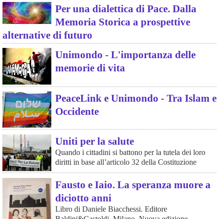
Per una dialettica di Pace. Dalla
Memoria Storica a prospettive
alternative di futuro
Unimondo - L'importanza delle
memorie di vita
PeaceLink e Unimondo - Tra Islam e
Occidente
Uniti per la salute
Quando i cittadini si battono per la tutela dei loro
diritti in base all’articolo 32 della Costituzione
Fausto e Iaio. La speranza muore a
diciotto anni
Libro di Daniele Biacchessi. Editore
Baldini&Castoldi, Milano. Nuova edizione