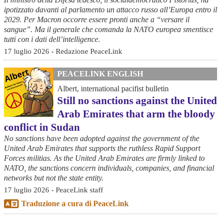
ipotizzato davanti al parlamento un attacco russo all’Europa entro il
2029. Per Macron occorre essere pronti anche a “versare il
sangue”. Ma il generale che comanda la NATO europea smentisce
tutti con i dati dell’intelligence.
17 luglio 2026 - Redazione PeaceLink
PEACELINK ENGLISH
Albert, international pacifist bulletin
Still no sanctions against the United
Arab Emirates that arm the bloody
conflict in Sudan
No sanctions have been adopted against the government of the
United Arab Emirates that supports the ruthless Rapid Support
Forces militias. As the United Arab Emirates are firmly linked to
NATO, the sanctions concern individuals, companies, and financial
networks but not the state entity.
17 luglio 2026 - PeaceLink staff
Traduzione a cura di PeaceLink