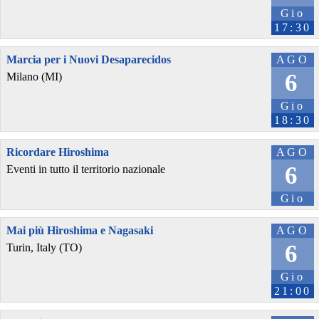
Gio
17:30
Marcia per i Nuovi Desaparecidos
AGO
6
Milano (MI)
Gio
18:30
Ricordare Hiroshima
AGO
6
Eventi in tutto il territorio nazionale
Gio
Mai più Hiroshima e Nagasaki
AGO
6
Turin, Italy (TO)
Gio
21:00