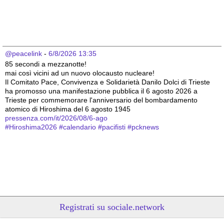
@peacelink
 - 
6/8/2026 13:35
85 secondi a mezzanotte!
mai così vicini ad un nuovo olocausto nucleare!
Il Comitato Pace, Convivenza e Solidarietà Danilo Dolci di Trieste 
ha promosso una manifestazione pubblica il 6 agosto 2026 a 
Trieste per commemorare l'anniversario del bombardamento 
atomico di Hiroshima del 6 agosto 1945
pressenza.com/it/2026/08/6-ago
#
Hiroshima2026
#
calendario
#
pacifisti
#
pcknews
Registrati su sociale.network