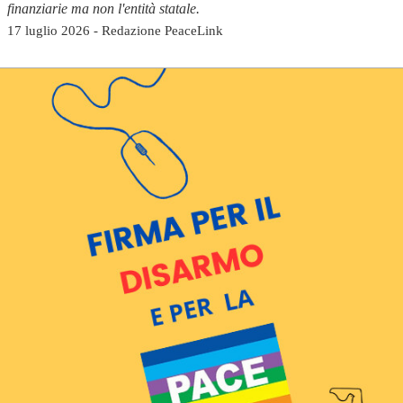
finanziarie ma non l'entità statale.
17 luglio 2026 - Redazione PeaceLink