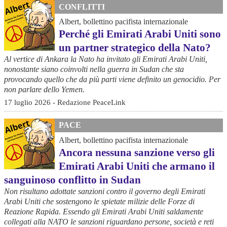
CONFLITTI
Albert, bollettino pacifista internazionale
Perché gli Emirati Arabi Uniti sono
un partner strategico della Nato?
Al vertice di Ankara la Nato ha invitato gli Emirati Arabi Uniti,
nonostante siano coinvolti nella guerra in Sudan che sta
provocando quello che da più parti viene definito un genocidio. Per
non parlare dello Yemen.
17 luglio 2026 - Redazione PeaceLink
PACE
Albert, bollettino pacifista internazionale
Ancora nessuna sanzione verso gli
Emirati Arabi Uniti che armano il
sanguinoso conflitto in Sudan
Non risultano adottate sanzioni contro il governo degli Emirati
Arabi Uniti che sostengono le spietate milizie delle Forze di
Reazione Rapida. Essendo gli Emirati Arabi Uniti saldamente
collegati alla NATO le sanzioni riguardano persone, società e reti