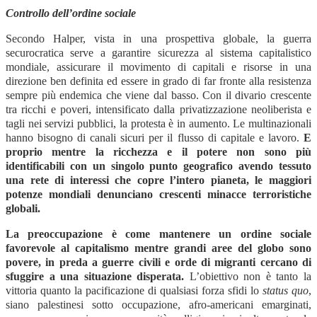
Controllo dell’ordine sociale
Secondo Halper, vista in una prospettiva globale, la guerra
securocratica serve a garantire sicurezza al sistema capitalistico
mondiale, assicurare il movimento di capitali e risorse in una
direzione ben definita ed essere in grado di far fronte alla resistenza
sempre più endemica che viene dal basso. Con il divario crescente
tra ricchi e poveri, intensificato dalla privatizzazione neoliberista e
tagli nei servizi pubblici, la protesta è in aumento. Le multinazionali
hanno bisogno di canali sicuri per il flusso di capitale e lavoro.
E
proprio mentre la ricchezza e il potere non sono più
identificabili con un singolo punto geografico avendo tessuto
una rete di interessi che copre l’intero pianeta, le maggiori
potenze mondiali denunciano crescenti minacce terroristiche
globali.
La preoccupazione è come mantenere un ordine sociale
favorevole al capitalismo mentre grandi aree del globo sono
povere, in preda a guerre civili e orde di migranti cercano di
sfuggire a una situazione disperata.
L’obiettivo non è tanto la
vittoria quanto la pacificazione di qualsiasi forza sfidi lo
status quo
,
siano palestinesi sotto occupazione, afro-americani emarginati,