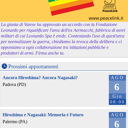
La giunta di Varese ha approvato un accordo con la Fondazione
Leonardo per riqualificare l'area dell'ex Aermacchi, fabbrica di aerei
militari di cui Leonardo Spa è erede. Contestando l'uso di quest'area
per normalizzare la guerra, chiediamo la revoca della delibera e ci
opponiamo a ogni collaborazione tra istituzioni pubbliche e
produttori di armi. Firma anche tu.
Prossimi appuntamenti
Ancora Hiroshima? Ancora Nagasaki?
AGO
6
Padova (PD)
Gio
08:00
Hiroshima e Nagasaki: Memoria è Futuro
AGO
6
Palermo (PA)