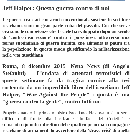
Jeff Halper:
Questa guerra contro di noi
Le guerre tra stati con armi convenzionali, sostiene lo scrittore
israeliano, sono in gran parte roba del passato. Ciò che serve
ora sono le competenze che Israele ha sviluppato dopo un secolo
di ‘contro-insurrezione’ contro i palestinesi, attraverso una
forma subliminale di guerra infinita, che alimenta la paura tra
la popolazione, in questo modo giustificando la militarizzazione
nella vita quotidiana
Roma, 8 dicembre 2015- Nena News (di Angelo
Stefanini) – L’ondata di attentati terroristici di
queste settimane fa da tragica cornice alla tesi
sostenuta da un imperdibile libro dell’israeliano Jeff
Halper, “War Against the People” : questa è una
“guerra contro la gente”, contro tutti noi.
Proprio quando il primo ministro israeliano Netanyahu è in seria
difficoltà di fronte alla incalzante “Intifada dei Coltelli”, e
soprattutto
quando i direttori delle quattro principali compagnie
israeliane di armamenti lo avvertono della ‘grave crisi’ di quella