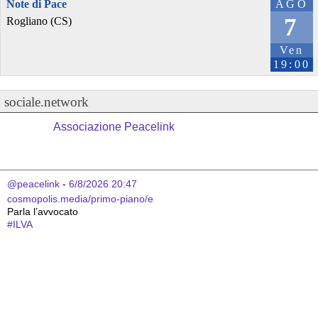
Note di Pace
AGO
7
Rogliano (CS)
Ven
19:00
sociale.network
Associazione Peacelink
@peacelink
 - 
6/8/2026 20:47
cosmopolis.media/primo-piano/e
Parla l’avvocato 
#
ILVA