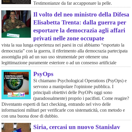
Testimonianze da far accapponare la pelle.
Il volto del neo ministro della Difesa
Elisabetta Trenta: dalla guerra per
esportare la democrazia agli affari
privati nelle zone occupate
vista la sua lunga esperienza nei paesi in cui abbiamo “esportato la
democrazia” con la guerra, il riferimento alla democrazia partecipata
assomiglia più ad un suo uso strumentale per ottenere una
legittimazione puramente esteriore o ad un consenso artificiale
PsyOps
Si chiamano Psychological Operations (PsyOps) e
servono a manipolare l'opinione pubblica. I
principali obiettivi delle PsyOPs oggi sono
(paradossalmente) proprio i pacifisti. Come reagire?
Diventanto esperti di fact checking, entrando nel vivo delle
informazioni militari per verificarle con sistematicità, con metodo e
con una buona dose di dubbio.
Siria, cercasi un nuovo Stanislav