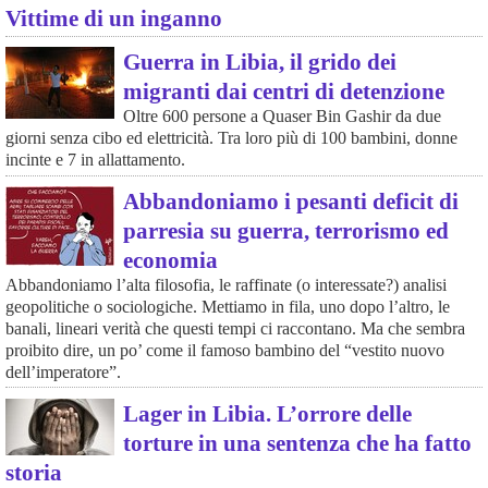
Vittime di un inganno
Guerra in Libia, il grido dei
migranti dai centri di detenzione
Oltre 600 persone a Quaser Bin Gashir da due
giorni senza cibo ed elettricità. Tra loro più di 100 bambini, donne
incinte e 7 in allattamento.
Abbandoniamo i pesanti deficit di
parresia su guerra, terrorismo ed
economia
Abbandoniamo l’alta filosofia, le raffinate (o interessate?) analisi
geopolitiche o sociologiche. Mettiamo in fila, uno dopo l’altro, le
banali, lineari verità che questi tempi ci raccontano. Ma che sembra
proibito dire, un po’ come il famoso bambino del “vestito nuovo
dell’imperatore”.
Lager in Libia. L’orrore delle
torture in una sentenza che ha fatto
storia