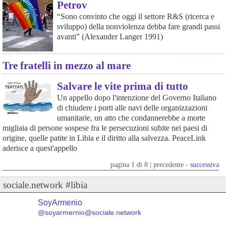
Petrov
“Sono convinto che oggi il settore R&S (ricerca e
sviluppo) della nonviolenza debba fare grandi passi
avanti” (Alexander Langer 1991)
Tre fratelli in mezzo al mare
Salvare le vite prima di tutto
Un appello dopo l'intenzione del Governo Italiano
di chiudere i porti alle navi delle organizzazioni
umanitarie, un atto che condannerebbe a morte
migliaia di persone sospese fra le persecuzioni subite nei paesi di
origine, quelle patite in Libia e il diritto alla salvezza. PeaceLink
aderisce a quest'appello
pagina 1 di 8 | precedente -
successiva
sociale.network #libia
SoyArmenio
@soyarmernio@sociale.network