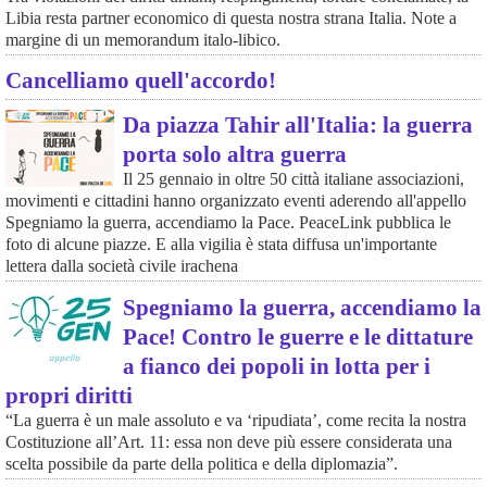
Libia resta partner economico di questa nostra strana Italia. Note a
margine di un memorandum italo-libico.
Cancelliamo quell'accordo!
Da piazza Tahir all'Italia: la guerra
porta solo altra guerra
Il 25 gennaio in oltre 50 città italiane associazioni,
movimenti e cittadini hanno organizzato eventi aderendo all'appello
Spegniamo la guerra, accendiamo la Pace. PeaceLink pubblica le
foto di alcune piazze. E alla vigilia è stata diffusa un'importante
lettera dalla società civile irachena
Spegniamo la guerra, accendiamo la
Pace! Contro le guerre e le dittature
a fianco dei popoli in lotta per i
propri diritti
“La guerra è un male assoluto e va ‘ripudiata’, come recita la nostra
Costituzione all’Art. 11: essa non deve più essere considerata una
scelta possibile da parte della politica e della diplomazia”.