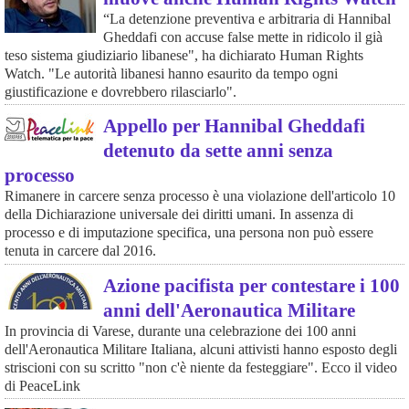
“La detenzione preventiva e arbitraria di Hannibal
Gheddafi con accuse false mette in ridicolo il già
teso sistema giudiziario libanese", ha dichiarato Human Rights
Watch. "Le autorità libanesi hanno esaurito da tempo ogni
giustificazione e dovrebbero rilasciarlo".
Appello per Hannibal Gheddafi
detenuto da sette anni senza
processo
Rimanere in carcere senza processo è una violazione dell'articolo 10
della Dichiarazione universale dei diritti umani. In assenza di
processo e di imputazione specifica, una persona non può essere
tenuta in carcere dal 2016.
Azione pacifista per contestare i 100
anni dell'Aeronautica Militare
In provincia di Varese, durante una celebrazione dei 100 anni
dell'Aeronautica Militare Italiana, alcuni attivisti hanno esposto degli
striscioni con su scritto "non c'è niente da festeggiare". Ecco il video
di PeaceLink