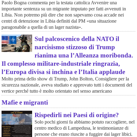
Paolo Bogna commenta per la testata cattolica Avvenire una
importante sentenza su un migrante imputato per fatti avvenuti in
Libia. Non potremo più dire che non sapevamo cosa accade nei
centri di detenzione in Libia definiti dal PM «una situazione
paragonabile a quella di un lager nazista».
Sul palcoscenico della NATO il
narcisismo stizzoso di Trump
rianima una l’Alleanza moribonda.
Il complesso militare-industriale ringrazia,
l’Europa divisa si inchina e l’Italia applaude
Molto prima dello show di Trump, John Bolton, Consigliere per la
sicurezza nazionale, aveva studiato e approvato tutti i documenti del
vertice perché tutto è molto orientato nel senso americano
Mafie e migranti
Rispedirli nei Paesi di origine?
Solo pochi giorni fa abbiamo potuto raccogliere, nel
centro medico di Lampedusa, le testimonianze di
persone che erano riuscite a fuggire dai lager libici.