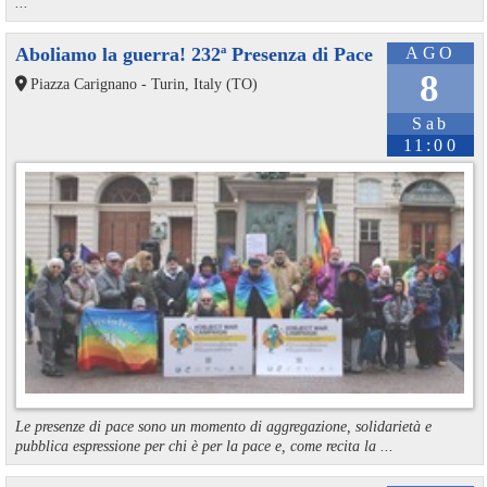
...
Aboliamo la guerra! 232ª Presenza di Pace
AGO
8
Piazza Carignano - Turin, Italy (TO)
Sab
11:00
Le presenze di pace sono un momento di aggregazione, solidarietà e
pubblica espressione per chi è per la pace e, come recita la ...