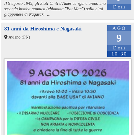
Il 9 agosto 1945, gli Stati Uniti d'America sganciarono una
Dom
seconda bomba atomica (chiamata "Fat Man") sulla città
giapponese di Nagasaki. ...
81 anni da Hiroshima e Nagasaki
AGO
9
Aviano (PN)
Dom
10:30