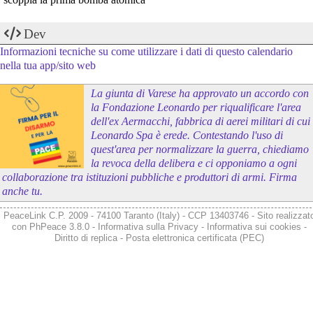
Dev
Informazioni tecniche su come utilizzare i dati di questo calendario
nella tua app/sito web
La giunta di Varese ha approvato un accordo con
la Fondazione Leonardo per riqualificare l'area
dell'ex Aermacchi, fabbrica di aerei militari di cui
Leonardo Spa è erede. Contestando l'uso di
quest'area per normalizzare la guerra, chiediamo
la revoca della delibera e ci opponiamo a ogni
collaborazione tra istituzioni pubbliche e produttori di armi. Firma
anche tu.
PeaceLink C.P. 2009 - 74100 Taranto (Italy) - CCP 13403746 - Sito realizzat
con
PhPeace 3.8.0
-
Informativa sulla Privacy
-
Informativa sui cookies
-
Diritto di replica
-
Posta elettronica certificata (PEC)