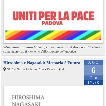
Sit-in davanti Palazzo Moroni per non dimenticare! Alle ore 8:15 silenzio
coincidente con il momento dello sgancio dell'atomica
Hiroshima e Nagasaki: Memoria è Futuro
AGO
6
NOZ - Nuove Officine Zisa - Palermo (PA)
Gio
17:30