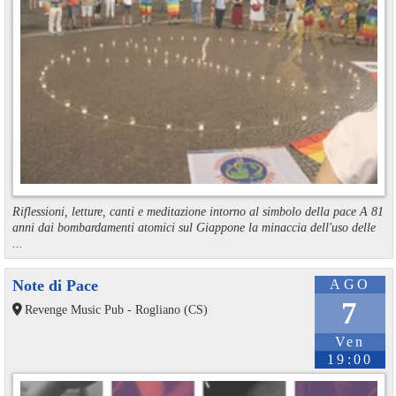
Riflessioni, letture, canti e meditazione intorno al simbolo della pace A 81
anni dai bombardamenti atomici sul Giappone la minaccia dell'uso delle
...
Note di Pace
AGO
7
Revenge Music Pub - Rogliano (CS)
Ven
19:00