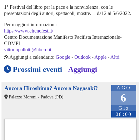
1° Festival del libro per la pace e la nonviolenza, con le
presentazioni degli autori, spettacoli, mostre. -- dal 2 al 5/6/2022.
Per maggiori informazioni:
https://www.eirenefest.it/
Centro Documentazione Manifesto Pacifista Internazionale-
CDMPI
vittoriopallotti@libero.it
Aggiungi a calendario:
Google
-
Outlook
-
Apple
-
Altri
Prossimi eventi -
Aggiungi
Ancora Hiroshima? Ancora Nagasaki?
AGO
6
Palazzo Moroni - Padova (PD)
Gio
08:00