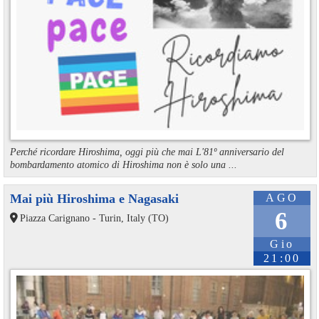
Perché ricordare Hiroshima, oggi più che mai L'81º anniversario del
bombardamento atomico di Hiroshima non è solo una ...
Mai più Hiroshima e Nagasaki
AGO
6
Piazza Carignano - Turin, Italy (TO)
Gio
21:00