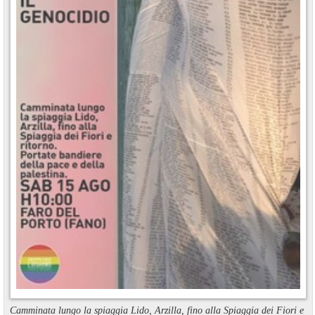
Camminata lungo la spiaggia Lido, Arzilla, fino alla Spiaggia dei Fiori e