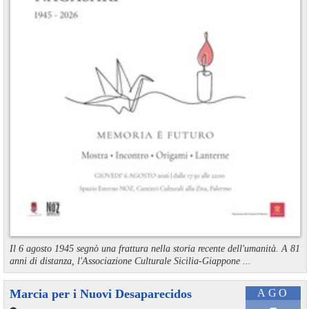
Il 6 agosto 1945 segnò una frattura nella storia recente dell'umanità. A 81
anni di distanza, l'Associazione Culturale Sicilia-Giappone ...
Marcia per i Nuovi Desaparecidos
AGO