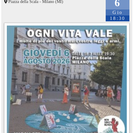
6
Piazza della Scala - Milano (MI)
Gio
18:30