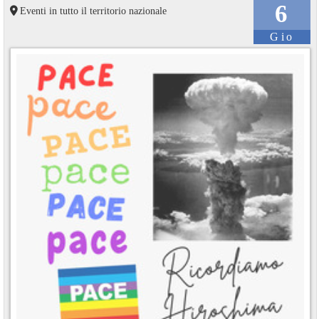
6
Eventi in tutto il territorio nazionale
Gio