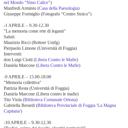
nel Mondo "Nino Calice"
)
Manfredi Arminio (
Casa della Paesologia
)
Giuseppe Formiglio (Fotografo “Centro Stoico”)
-1 APRILE – 9.30-12.30
"La memoria come rete di legami"
Saluti:
Maurizio Ricci (Rettore Unifg)
Pierpaolo Limone (Università di Foggia)
Interventi:
don Luigi Ciotti (
Libera Contro le Mafie
)
Daniela Marcone (
Libera Contro le Mafie
)
-9 APRILE – 15.00-18.00
"Memoria collettiva"
Patrizia Resta (Università di Foggia)
Daniela Marcone (Libera contro le mafie)
Tito Viola (
Biblioteca Comunale Ortona
)
Gabriella Berardi (
Biblioteca Provinciale di Foggia 'La Magna
Capitana'
)
-10 APRILE – 9.30-12.30