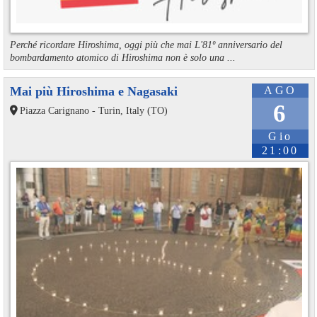
Perché ricordare Hiroshima, oggi più che mai L'81º anniversario del
bombardamento atomico di Hiroshima non è solo una ...
Mai più Hiroshima e Nagasaki
AGO
6
Piazza Carignano - Turin, Italy (TO)
Gio
21:00