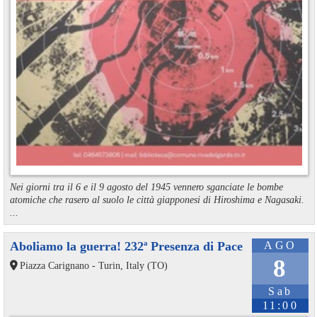
Nei giorni tra il 6 e il 9 agosto del 1945 vennero sganciate le bombe
atomiche che rasero al suolo le città giapponesi di Hiroshima e Nagasaki.
...
Aboliamo la guerra! 232ª Presenza di Pace
AGO
8
Piazza Carignano - Turin, Italy (TO)
Sab
11:00