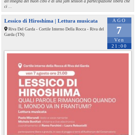
all'insegna del buon cibo e di una jam session a partecipazione libera che
ci ...
Lessico di Hiroshima | Lettura musicata
AGO
7
Riva Del Garda - Cortile Interno Della Rocca - Riva del
Garda (TN)
Ven
21:00