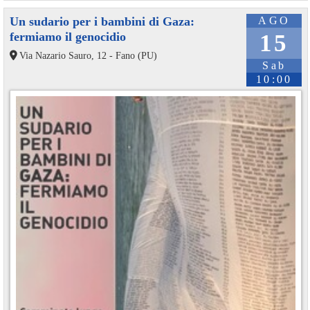
Un sudario per i bambini di Gaza:
AGO
fermiamo il genocidio
15
Via Nazario Sauro, 12 - Fano (PU)
Sab
10:00