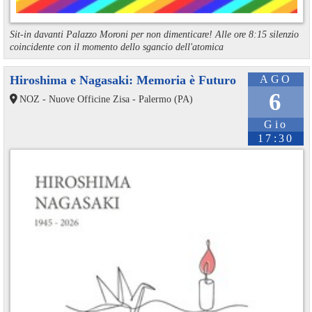
Sit-in davanti Palazzo Moroni per non dimenticare! Alle ore 8:15 silenzio
coincidente con il momento dello sgancio dell'atomica
Hiroshima e Nagasaki: Memoria è Futuro
AGO
6
NOZ - Nuove Officine Zisa - Palermo (PA)
Gio
17:30