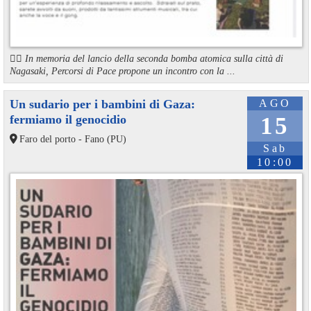
🏳️‍🌈 In memoria del lancio della seconda bomba atomica sulla città di
Nagasaki, Percorsi di Pace propone un incontro con la ...
Un sudario per i bambini di Gaza:
AGO
fermiamo il genocidio
15
Faro del porto - Fano (PU)
Sab
10:00