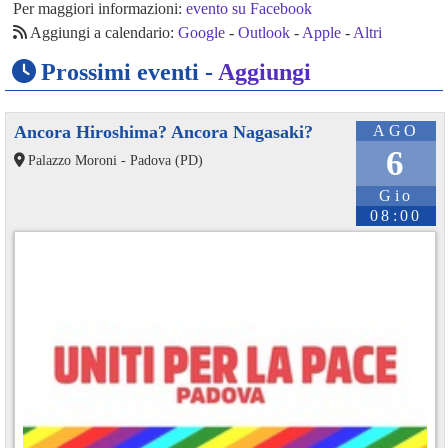
Per maggiori informazioni:
evento su Facebook
Aggiungi a calendario:
Google
-
Outlook
-
Apple
-
Altri
Prossimi eventi -
Aggiungi
Ancora Hiroshima? Ancora Nagasaki?
AGO
6
Palazzo Moroni - Padova (PD)
Gio
08:00