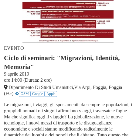
EVENTO
Ciclo di seminari: "Migrazioni, Identità,
Memoria"
9 aprile 2019
ore 14:00 (Durata: 2 ore)
Dipartimento Di Studi Umanistici,Via Arpi, Foggia, Foggia
(FG)
OSM
Google
Apple
Le migrazioni, i viaggi, gli spostamenti: da sempre le popolazioni, i
gruppi di nomadi o i singoli affrontano viaggi, traversate e fughe.
Ma che significa oggi il viaggio? La globalizzazione, le nuove
tecnologie, i nuovi mezzi di trasporto e le disuguaglianze
economiche e sociali stanno modificando radicalmente le
dinamiche dei luoghi e dei popoli che li abitano. Tutto questo che