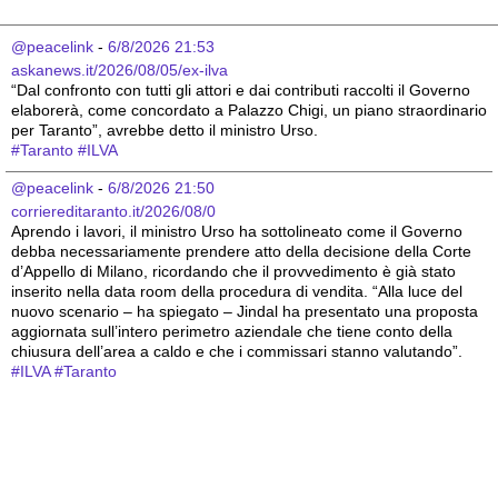
@peacelink
 - 
6/8/2026 21:53
askanews.it/2026/08/05/ex-ilva
“Dal confronto con tutti gli attori e dai contributi raccolti il Governo 
elaborerà, come concordato a Palazzo Chigi, un piano straordinario 
per Taranto”, avrebbe detto il ministro Urso.
#
Taranto
#
ILVA
@peacelink
 - 
6/8/2026 21:50
corriereditaranto.it/2026/08/0
Aprendo i lavori, il ministro Urso ha sottolineato come il Governo 
debba necessariamente prendere atto della decisione della Corte 
d’Appello di Milano, ricordando che il provvedimento è già stato 
inserito nella data room della procedura di vendita. “Alla luce del 
nuovo scenario – ha spiegato – Jindal ha presentato una proposta 
aggiornata sull’intero perimetro aziendale che tiene conto della 
chiusura dell’area a caldo e che i commissari stanno valutando”.
#
ILVA
#
Taranto