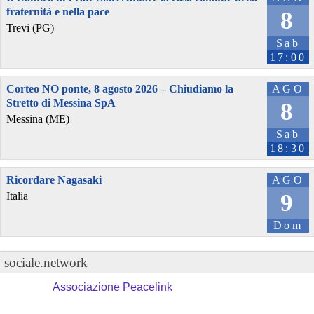
fraternità e nella pace
8
Trevi (PG)
Sab
17:00
Corteo NO ponte, 8 agosto 2026 – Chiudiamo la
AGO
Stretto di Messina SpA
8
Messina (ME)
Sab
18:30
Ricordare Nagasaki
AGO
9
Italia
Dom
sociale.network
Associazione Peacelink