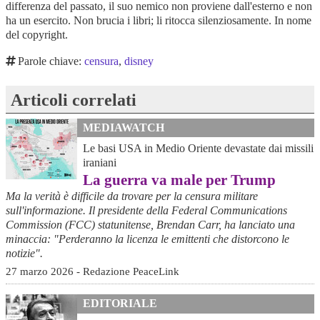
differenza del passato, il suo nemico non proviene dall'esterno e non
ha un esercito. Non brucia i libri; li ritocca silenziosamente. In nome
del copyright.
Parole chiave:
censura
,
disney
Articoli correlati
MEDIAWATCH
Le basi USA in Medio Oriente devastate dai missili
iraniani
La guerra va male per Trump
Ma la verità è difficile da trovare per la censura militare
sull'informazione. Il presidente della Federal Communications
Commission (FCC) statunitense, Brendan Carr, ha lanciato una
minaccia: "Perderanno la licenza le emittenti che distorcono le
notizie".
27 marzo 2026 - Redazione PeaceLink
EDITORIALE