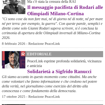
Ma c'è stata la censura della RAI
Il messaggio pacifista di Rodari alle
Olimpiadi Milano-Cortina
"Ci sono cose da non fare mai, né di giorno né di notte, né per mare
né per terra: per esempio, la guerra". Con queste parole, semplici e
dirette come solo Gianni Rodari sapeva scrivere, si è conclusa la
cerimonia di apertura delle Olimpiadi invernali di Milano-Cortina
2026.
8 febbraio 2026 - Redazione PeaceLink
EDITORIALE
PeaceLink esprime profonda solidarietà, vicinanza
e amicizia
Solidarietà a Sigfrido Ranucci
Gli siamo accanto in questo momento come cittadini. Ma anche
come volontari che fanno informazione e che credono nel potere
della verità, nel giornalismo come esercizio del diritto alla
conoscenza e come fondamento della democrazia.
17 ottobre 2025 - Redazione PeaceLink