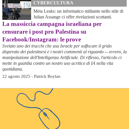
CYBERCULTURA
Meta Leaks: un informatico militante nello stile di
Julian Assange ci offre rivelazioni scottanti.
La massiccia campagna israeliana per
censurare i post pro Palestina su
Facebook/Instagram: le prove
Svelato uno dei trucchi che usa Israele per soffocare il grido
disperato dei palestinesi e i nostri commenti al riguardo -- ovvero, la
manipolazione dell'Intelligenza Artificiale. Di riflesso, l'articolo ci
mette in guardia contro un nostro uso acritico di IA nella vita
quotidiana.
22 agosto 2025 - Patrick Boylan