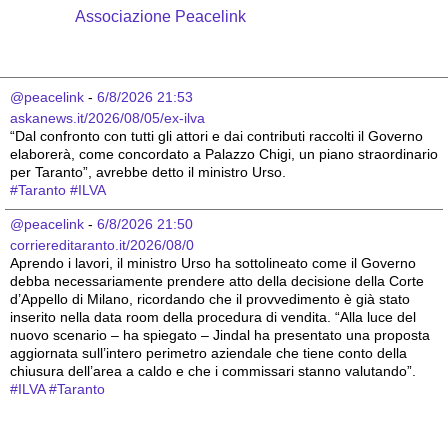
Associazione Peacelink
@peacelink
 - 
6/8/2026 21:53
askanews.it/2026/08/05/ex-ilva
“Dal confronto con tutti gli attori e dai contributi raccolti il Governo 
elaborerà, come concordato a Palazzo Chigi, un piano straordinario 
per Taranto”, avrebbe detto il ministro Urso.
#
Taranto
#
ILVA
@peacelink
 - 
6/8/2026 21:50
corriereditaranto.it/2026/08/0
Aprendo i lavori, il ministro Urso ha sottolineato come il Governo 
debba necessariamente prendere atto della decisione della Corte 
d’Appello di Milano, ricordando che il provvedimento è già stato 
inserito nella data room della procedura di vendita. “Alla luce del 
nuovo scenario – ha spiegato – Jindal ha presentato una proposta 
aggiornata sull’intero perimetro aziendale che tiene conto della 
chiusura dell’area a caldo e che i commissari stanno valutando”.
#
ILVA
#
Taranto