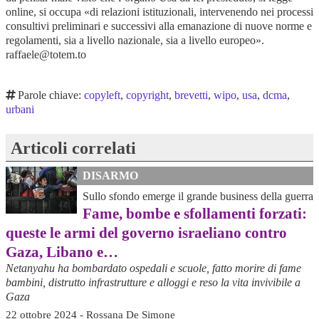
online, si occupa «di relazioni istituzionali, intervenendo nei processi
consultivi preliminari e successivi alla emanazione di nuove norme e
regolamenti, sia a livello nazionale, sia a livello europeo».
raffaele@totem.to
Parole chiave:
copyleft
,
copyright
,
brevetti
,
wipo
,
usa
,
dcma
,
urbani
Articoli correlati
DISARMO
Sullo sfondo emerge il grande business della guerra
Fame, bombe e sfollamenti forzati:
queste le armi del governo israeliano contro
Gaza, Libano e…
Netanyahu ha bombardato ospedali e scuole, fatto morire di fame
bambini, distrutto infrastrutture e alloggi e reso la vita invivibile a
Gaza
22 ottobre 2024 - Rossana De Simone