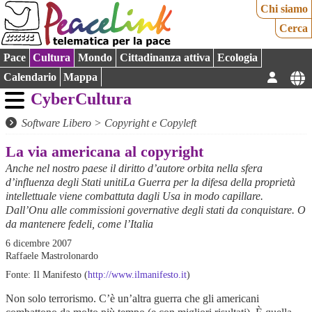
Chi siamo
Cerca
Pace
Cultura
Mondo
Cittadinanza attiva
Ecologia
Calendario
Mappa
CyberCultura
Software Libero
>
Copyright e Copyleft
La via americana al copyright
Anche nel nostro paese il diritto d’autore orbita nella sfera
d’influenza degli Stati unitiLa Guerra per la difesa della proprietà
intellettuale viene combattuta dagli Usa in modo capillare.
Dall’Onu alle commissioni governative degli stati da conquistare. O
da mantenere fedeli, come l’Italia
6 dicembre 2007
Raffaele Mastrolonardo
Fonte: Il Manifesto (
http://www.ilmanifesto.it
)
Non solo terrorismo. C’è un’altra guerra che gli americani