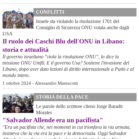
CONFLITTI
Israele sta violando la risoluzione 1701 del
Consiglio di Sicurezza ONU votata anche dagli
USA
Il ruolo dei Caschi Blu dell'ONU in Libano:
storia e attualità
Il governo israeliano "viola la risoluzione ONU", lo dice la
missione ONU Unifil. E il governo Usa? Sostiene l'invasione del
Libano, dopo aver dato lezioni di diritto internazionale a Putin e al
mondo intero.
1 ottobre 2024 - Alessandro Marescotti
STORIA DELLA PACE
Le parole dello scrittore cileno Jorge Baradit
Morales
"Salvador Allende era un pacifista"
"Era un pacifista che, nei momenti in cui trionfava la via armata,
insisteva che la via era la pace e la democrazia. Oggi Salvador