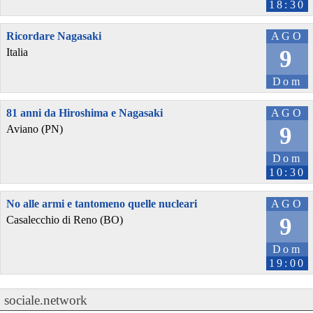
18:30
Ricordare Nagasaki
AGO
9
Italia
Dom
81 anni da Hiroshima e Nagasaki
AGO
9
Aviano (PN)
Dom
10:30
No alle armi e tantomeno quelle nucleari
AGO
9
Casalecchio di Reno (BO)
Dom
19:00
sociale.network