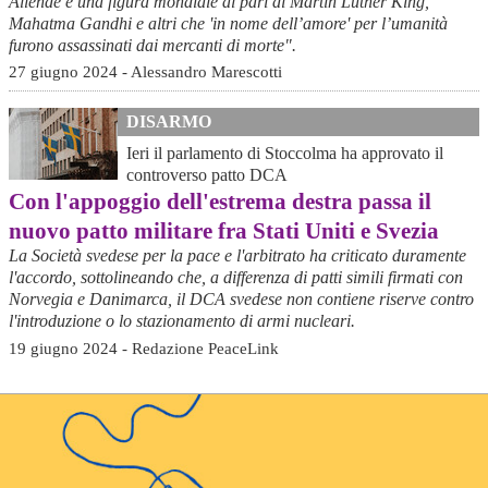
Allende è una figura mondiale al pari di Martin Luther King,
Mahatma Gandhi e altri che 'in nome dell’amore' per l’umanità
furono assassinati dai mercanti di morte".
27 giugno 2024 - Alessandro Marescotti
DISARMO
Ieri il parlamento di Stoccolma ha approvato il
controverso patto DCA
Con l'appoggio dell'estrema destra passa il
nuovo patto militare fra Stati Uniti e Svezia
La Società svedese per la pace e l'arbitrato ha criticato duramente
l'accordo, sottolineando che, a differenza di patti simili firmati con
Norvegia e Danimarca, il DCA svedese non contiene riserve contro
l'introduzione o lo stazionamento di armi nucleari.
19 giugno 2024 - Redazione PeaceLink