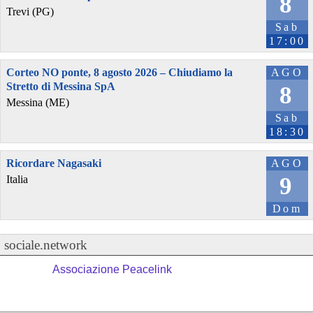
8
Trevi (PG)
Sab
17:00
Corteo NO ponte, 8 agosto 2026 – Chiudiamo la
AGO
Stretto di Messina SpA
8
Messina (ME)
Sab
18:30
Ricordare Nagasaki
AGO
9
Italia
Dom
sociale.network
Associazione Peacelink