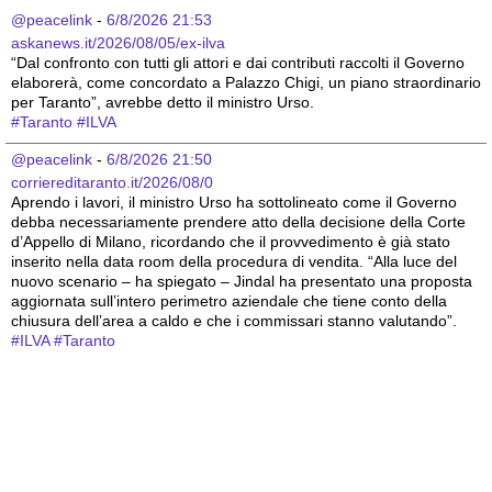
@peacelink
 - 
6/8/2026 21:53
askanews.it/2026/08/05/ex-ilva
“Dal confronto con tutti gli attori e dai contributi raccolti il Governo 
elaborerà, come concordato a Palazzo Chigi, un piano straordinario 
per Taranto”, avrebbe detto il ministro Urso.
#
Taranto
#
ILVA
@peacelink
 - 
6/8/2026 21:50
corriereditaranto.it/2026/08/0
Aprendo i lavori, il ministro Urso ha sottolineato come il Governo 
debba necessariamente prendere atto della decisione della Corte 
d’Appello di Milano, ricordando che il provvedimento è già stato 
inserito nella data room della procedura di vendita. “Alla luce del 
nuovo scenario – ha spiegato – Jindal ha presentato una proposta 
aggiornata sull’intero perimetro aziendale che tiene conto della 
chiusura dell’area a caldo e che i commissari stanno valutando”.
#
ILVA
#
Taranto