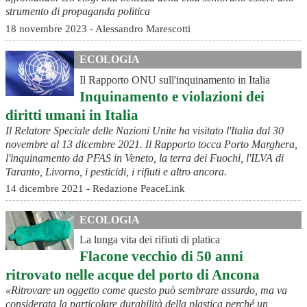
strumento di propaganda politica
18 novembre 2023 - Alessandro Marescotti
ECOLOGIA
Il Rapporto ONU sull'inquinamento in Italia
Inquinamento e violazioni dei
diritti umani in Italia
Il Relatore Speciale delle Nazioni Unite ha visitato l'Italia dal 30
novembre al 13 dicembre 2021. Il Rapporto tocca Porto Marghera,
l'inquinamento da PFAS in Veneto, la terra dei Fuochi, l'ILVA di
Taranto, Livorno, i pesticidi, i rifiuti e altro ancora.
14 dicembre 2021 - Redazione PeaceLink
ECOLOGIA
La lunga vita dei rifiuti di platica
Flacone vecchio di 50 anni
ritrovato nelle acque del porto di Ancona
«Ritrovare un oggetto come questo può sembrare assurdo, ma va
considerata la particolare durabilità della plastica perché un