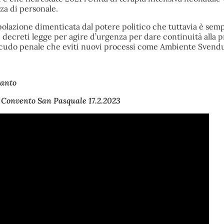
za di personale.
polazione dimenticata
dal potere politico che tuttavia è sem
 decreti legge per agire d’urgenza per dare continuità alla
scudo penale che eviti nuovi processi come Ambiente Svendu
anto
Convento San Pasquale 17.2.2023