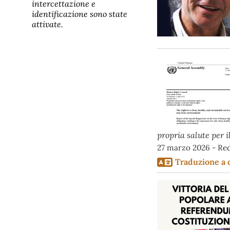
intercettazione e
identificazione sono state
attivate.
propria salute per 
27 marzo 2026 - Re
Traduzione a 