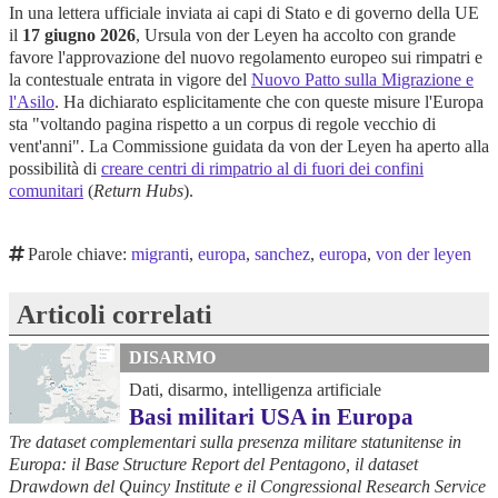
In una lettera ufficiale inviata ai capi di Stato e di governo della UE
il
17 giugno 2026
, Ursula von der Leyen ha accolto con grande
favore l'approvazione del nuovo regolamento europeo sui rimpatri e
la contestuale entrata in vigore del
Nuovo Patto sulla Migrazione e
l'Asilo
. Ha dichiarato esplicitamente che con queste misure l'Europa
sta "voltando pagina rispetto a un corpus di regole vecchio di
vent'anni". La Commissione guidata da von der Leyen ha aperto alla
possibilità di
creare centri di rimpatrio al di fuori dei confini
comunitari
(
Return Hubs
).
Parole chiave:
migranti
,
europa
,
sanchez
,
europa
,
von der leyen
Articoli correlati
DISARMO
Dati, disarmo, intelligenza artificiale
Basi militari USA in Europa
Tre dataset complementari sulla presenza militare statunitense in
Europa: il Base Structure Report del Pentagono, il dataset
Drawdown del Quincy Institute e il Congressional Research Service