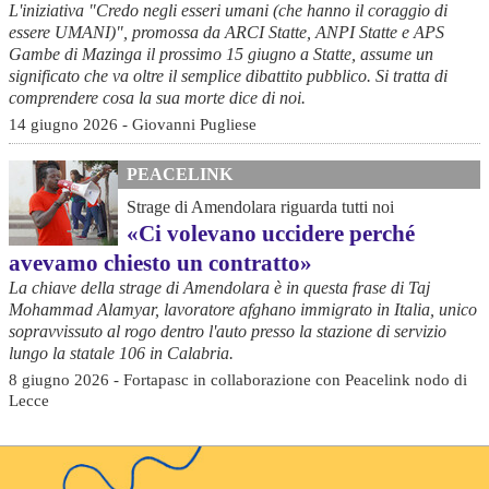
L'iniziativa "Credo negli esseri umani (che hanno il coraggio di
essere UMANI)", promossa da ARCI Statte, ANPI Statte e APS
Gambe di Mazinga il prossimo 15 giugno a Statte, assume un
significato che va oltre il semplice dibattito pubblico. Si tratta di
comprendere cosa la sua morte dice di noi.
14 giugno 2026 - Giovanni Pugliese
PEACELINK
Strage di Amendolara riguarda tutti noi
«Ci volevano uccidere perché
avevamo chiesto un contratto»
La chiave della strage di Amendolara è in questa frase di Taj
Mohammad Alamyar, lavoratore afghano immigrato in Italia, unico
sopravvissuto al rogo dentro l'auto presso la stazione di servizio
lungo la statale 106 in Calabria.
8 giugno 2026 - Fortapasc in collaborazione con Peacelink nodo di
Lecce