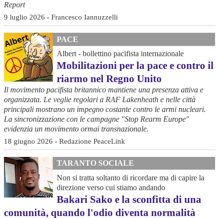
Report
9 luglio 2026 - Francesco Iannuzzelli
PACE
Albert - bollettino pacifista internazionale
Mobilitazioni per la pace e contro il
riarmo nel Regno Unito
Il movimento pacifista britannico mantiene una presenza attiva e
organizzata. Le veglie regolari a RAF Lakenheath e nelle città
principali mostrano un impegno costante contro le armi nucleari.
La sincronizzazione con le campagne "Stop Rearm Europe"
evidenzia un movimento ormai transnazionale.
18 giugno 2026 - Redazione PeaceLink
TARANTO SOCIALE
Non si tratta soltanto di ricordare ma di capire la
direzione verso cui stiamo andando
Bakari Sako e la sconfitta di una
comunità, quando l'odio diventa normalità