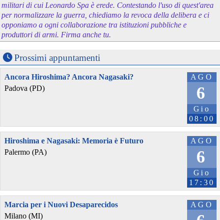
militari di cui Leonardo Spa è erede. Contestando l'uso di quest'area
per normalizzare la guerra, chiediamo la revoca della delibera e ci
opponiamo a ogni collaborazione tra istituzioni pubbliche e
produttori di armi. Firma anche tu.
Prossimi appuntamenti
Ancora Hiroshima? Ancora Nagasaki?
AGO
6
Padova (PD)
Gio
08:00
Hiroshima e Nagasaki: Memoria è Futuro
AGO
6
Palermo (PA)
Gio
17:30
Marcia per i Nuovi Desaparecidos
AGO
Milano (MI)