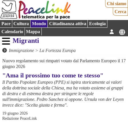
Chi siamo
Cerca
Pace
Cultura
Mondo
Cittadinanza attiva
Ecologia
Calendario
Mappa
Migranti
Immigrazione
>
La Fortezza Europa
Nuovo regolamento sui rimpatri votato dal Parlamento Europeo il 17
giugno 2026
"Ama il prossimo tuo come te stesso"
Il Partito Popolare Europeo (PPE) si ispira storicamente ai valori
della dottrina sociale della Chiesa, ma ha votato assieme ai gruppi
di destra e di estrema destra per stringere le regole
sull'immigrazione. Pedro Sanchez si oppone. Ursula von der Leyen
invece dice: "Scelta giusta e ferma".
19 giugno 2026
Redazione PeaceLink