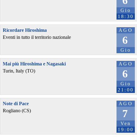
6
Gio
18:30
Ricordare Hiroshima
AGO
6
Eventi in tutto il territorio nazionale
Gio
Mai più Hiroshima e Nagasaki
AGO
6
Turin, Italy (TO)
Gio
21:00
Note di Pace
AGO
7
Rogliano (CS)
Ven
19:00