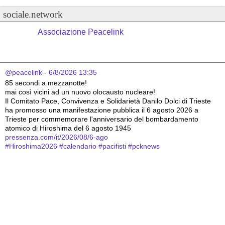
sociale.network
Associazione Peacelink
@peacelink
 - 
6/8/2026 13:35
85 secondi a mezzanotte!
mai così vicini ad un nuovo olocausto nucleare!
Il Comitato Pace, Convivenza e Solidarietà Danilo Dolci di Trieste 
ha promosso una manifestazione pubblica il 6 agosto 2026 a 
Trieste per commemorare l'anniversario del bombardamento 
atomico di Hiroshima del 6 agosto 1945
pressenza.com/it/2026/08/6-ago
#
Hiroshima2026
#
calendario
#
pacifisti
#
pcknews