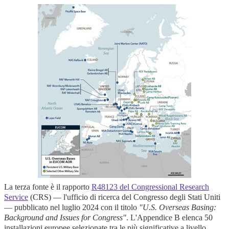
La terza fonte è il rapporto
R48123 del Congressional Research
Service
(CRS) — l'ufficio di ricerca del Congresso degli Stati Uniti
— pubblicato nel luglio 2024 con il titolo
"U.S. Overseas Basing:
Background and Issues for Congress"
. L'Appendice B elenca 50
installazioni europee selezionate tra le più significative a livello