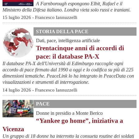
A Farnborough espongono Elbit, Rafael e il
Ministero della Difesa italiano. Londra vieta solo russi e iraniani.
15 luglio 2026 - Francesco Iannuzzelli
STORIA DELLA PACE
Dati, pace, intelligenza artificiale
Trentacinque anni di accordi di
pace: il database PA-X
Il database PA-X dell'Università di Edimburgo raccoglie ogni
accordo di pace firmato dal 1990 a oggi e lo codifica su più di 225
dimensioni tematiche. PeaceLink lo ha integrato in PeaceData con
visualizzazioni e strumenti di interrogazione.
14 luglio 2026 - Francesco Iannuzzelli
PACE
Donne in presidio a Monte Berico
“Yankee go home”, iniziativa a
Vicenza
Un gruppo di 18 donne ha interrotto la consueta routine dei soldati