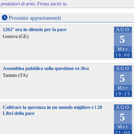
produttori di armi. Firma anche tu.
Prossimi appuntamenti
1262° ora in silenzio per la pace
AGO
5
Genova (GE)
Mer
16:00
Assemblea pubblica sulla questione ex-Ilva
AGO
5
Taranto (TA)
Mer
19:15
Coltivare la speranza in un mondo migliore e i 28
AGO
Libri della pace
5
Mer
21:00