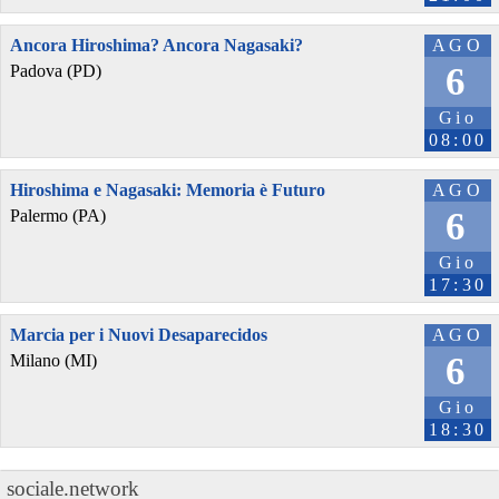
Ancora Hiroshima? Ancora Nagasaki?
AGO
6
Padova (PD)
Gio
08:00
Hiroshima e Nagasaki: Memoria è Futuro
AGO
6
Palermo (PA)
Gio
17:30
Marcia per i Nuovi Desaparecidos
AGO
6
Milano (MI)
Gio
18:30
sociale.network