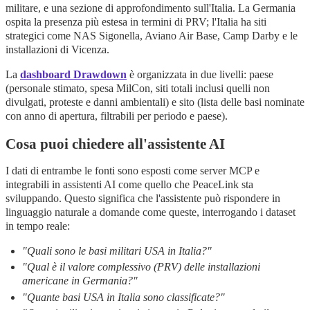
militare, e una sezione di approfondimento sull'Italia. La Germania
ospita la presenza più estesa in termini di PRV; l'Italia ha siti
strategici come NAS Sigonella, Aviano Air Base, Camp Darby e le
installazioni di Vicenza.
La
dashboard Drawdown
è organizzata in due livelli: paese
(personale stimato, spesa MilCon, siti totali inclusi quelli non
divulgati, proteste e danni ambientali) e sito (lista delle basi nominate
con anno di apertura, filtrabili per periodo e paese).
Cosa puoi chiedere all'assistente AI
I dati di entrambe le fonti sono esposti come server MCP e
integrabili in assistenti AI come quello che PeaceLink sta
sviluppando. Questo significa che l'assistente può rispondere in
linguaggio naturale a domande come queste, interrogando i dataset
in tempo reale:
"Quali sono le basi militari USA in Italia?"
"Qual è il valore complessivo (PRV) delle installazioni
americane in Germania?"
"Quante basi USA in Italia sono classificate?"