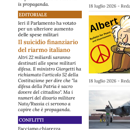
is propaganda.
18 luglio 2026 - Re
EDITORIALE
Ieri il Parlamento ha votato
per un ulteriore aumento
delle spese militari
Il suicidio finanziario
del riarmo italiano
Altri 22 miliardi saranno
destinati alle spese militari
difesa. Il ministro Giorgetti ha
richiamato l'articolo 52 della
Costituzione per dire che "la
18 luglio 2026 - Re
difesa della Patria è sacro
dovere del cittadino". Ma i
numeri del divario militare
Nato/Russia ci servono a
capire che è propaganda.
CONFLITTI
Facciamo chiarezza