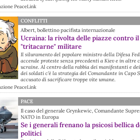
dazione PeaceLink
CONFLITTI
Albert, bollettino pacifista internazionale
Ucraina: la rivolta delle piazze contro il
"tritacarne" militare
Il siluramento del popolare ministro della Difesa Fe
accende proteste senza precedenti a Kiev e in altre c
ucraine. Al centro della rabbia dei manifestanti e dei
dei soldati c'è la strategia del Comandante in Capo S
accusato di sacrificare troppe vite umane.
dazione PeaceLink
PACE
Il caso del generale Grynkewic, Comandante Supre
NATO in Europa
Se i generali frenano la psicosi bellica d
politici